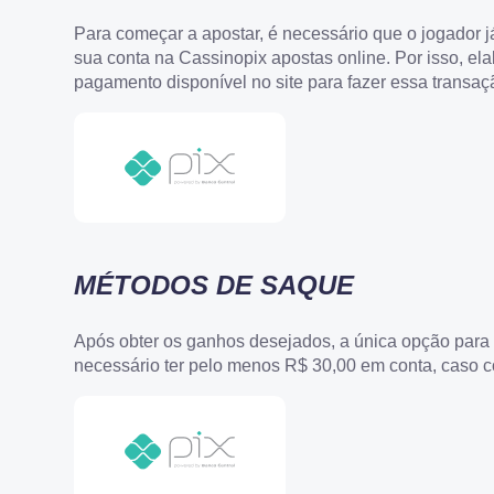
Para começar a apostar, é necessário que o jogador 
sua conta na Cassinopix apostas online. Por isso, el
pagamento disponível no site para fazer essa transaç
MÉTODOS DE SAQUE
Após obter os ganhos desejados, a única opção para r
necessário ter pelo menos R$ 30,00 em conta, caso co