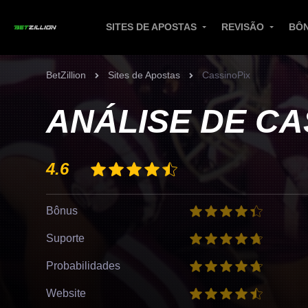
SITES DE APOSTAS
REVISÃO
BÔ
BetZillion
Sites de Apostas
CassinoPix
ANÁLISE DE CA
4.6
Bônus
Suporte
Probabilidades
Website