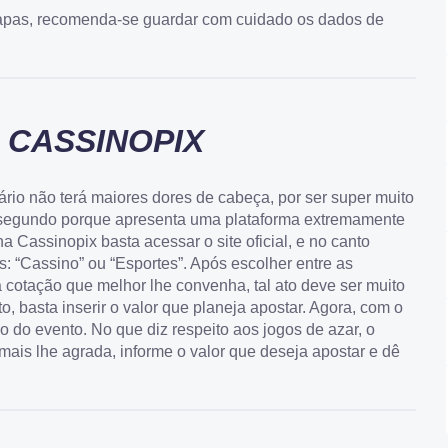
tapas, recomenda-se guardar com cuidado os dados de
 CASSINOPIX
ário não terá maiores dores de cabeça, por ser super muito
 e segundo porque apresenta uma plataforma extremamente
a Cassinopix basta acessar o site oficial, e no canto
: “Cassino” ou “Esportes”. Após escolher entre as
a cotação que melhor lhe convenha, tal ato deve ser muito
, basta inserir o valor que planeja apostar. Agora, com o
ado do evento. No que diz respeito aos jogos de azar, o
ais lhe agrada, informe o valor que deseja apostar e dê