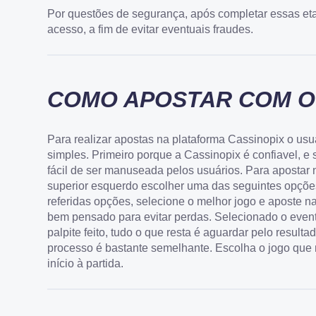
Por questões de segurança, após completar essas e
acesso, a fim de evitar eventuais fraudes.
COMO APOSTAR COM O
Para realizar apostas na plataforma Cassinopix o usu
simples. Primeiro porque a Cassinopix é confiavel,
fácil de ser manuseada pelos usuários. Para apostar n
superior esquerdo escolher uma das seguintes opções
referidas opções, selecione o melhor jogo e aposte n
bem pensado para evitar perdas. Selecionado o evento
palpite feito, tudo o que resta é aguardar pelo result
processo é bastante semelhante. Escolha o jogo que m
início à partida.