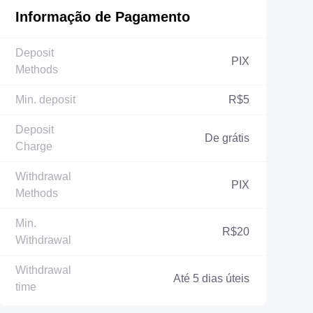
Informação de Pagamento
Deposit
PIX
Methods
Min. deposit
R$5
Deposit
De grátis
Charge
Withdrawal
PIX
Methods
Min.
R$20
Withdrawal
Withdrawal
Até 5 dias úteis
time