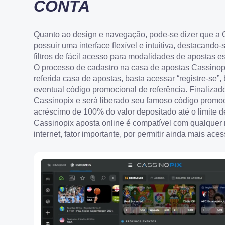
CONTA
Quanto ao design e navegação, pode-se dizer que a C
possuir uma interface flexível e intuitiva, destacando
filtros de fácil acesso para modalidades de apostas e
O processo de cadastro na casa de apostas Cassinopix
referida casa de apostas, basta acessar “registre-se”,
eventual código promocional de referência. Finalizado 
Cassinopix e será liberado seu famoso código promoc
acréscimo de 100% do valor depositado até o limite d
Cassinopix aposta online é compatível com qualquer
internet, fator importante, por permitir ainda mais aces