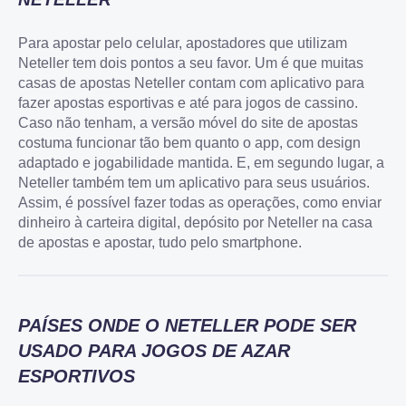
Para apostar pelo celular, apostadores que utilizam
Neteller tem dois pontos a seu favor. Um é que muitas
casas de apostas Neteller contam com aplicativo para
fazer apostas esportivas e até para jogos de cassino.
Caso não tenham, a versão móvel do site de apostas
costuma funcionar tão bem quanto o app, com design
adaptado e jogabilidade mantida. E, em segundo lugar, a
Neteller também tem um aplicativo para seus usuários.
Assim, é possível fazer todas as operações, como enviar
dinheiro à carteira digital, depósito por Neteller na casa
de apostas e apostar, tudo pelo smartphone.
PAÍSES ONDE O NETELLER PODE SER
USADO PARA JOGOS DE AZAR
ESPORTIVOS