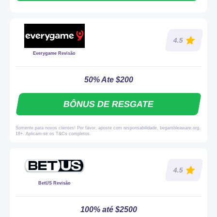
4.5
Everygame Revisão
50% Ate $200
BÔNUS DE RESGATE
Somente para novos clientes! Por favor, aposte com responsabilidade, begambleaware.org.
18+. Aplicam-se os T&Cs completos.
4.5
BetUS Revisão
100% até $2500