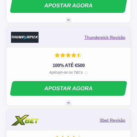
APOSTAR AGORA
Thunderpick Revisão
100% ATÉ €500
Aplicam-se os T&Cs
APOSTAR AGORA
Xbet Revisão