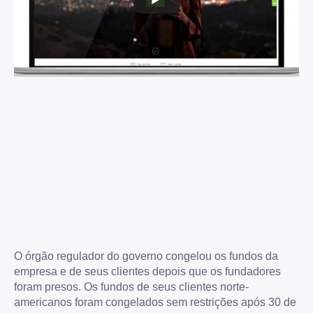
O órgão regulador do governo congelou os fundos da
empresa e de seus clientes depois que os fundadores
foram presos. Os fundos de seus clientes norte-
americanos foram congelados sem restrições após 30 de