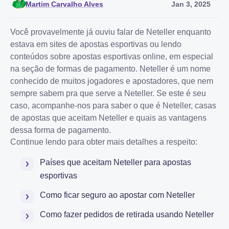
Martim Carvalho Alves
Jan 3, 2025
ganhar dinheiro. Para obter mais
informações sobre práticas de jogo
responsável, incluindo dicas para
Você provavelmente já ouviu falar de Neteller enquanto
reconhecer comportamentos problemáticos
estava em sites de apostas esportivas ou lendo
e estratégias para manter o controle, visite
conteúdos sobre apostas esportivas online, em especial
nossa
seção de jogo responsável
. Se estiver
preocupado com seus hábitos de jogo,
na seção de formas de pagamento. Neteller é um nome
procure serviços de apoio profissional para
conhecido de muitos jogadores e apostadores, que nem
obter assistência:
gambleaware.org
,
sempre sabem pra que serve a Neteller. Se este é seu
gamblingtherapy.org
.
caso, acompanhe-nos para saber o que é Neteller, casas
de apostas que aceitam Neteller e quais as vantagens
dessa forma de pagamento.
Continue lendo para obter mais detalhes a respeito:
Países que aceitam Neteller para apostas
esportivas
Como ficar seguro ao apostar com Neteller
Como fazer pedidos de retirada usando Neteller