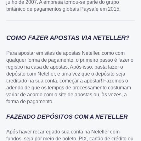
julho de 2007. A empresa tornou-se parte do grupo
britânico de pagamentos globais Paysafe em 2015.
COMO FAZER APOSTAS VIA NETELLER?
Para apostar em sites de apostas Neteller, como com
qualquer forma de pagamento, o primeiro passo é fazer o
registro na casa de apostas. Após isso, basta fazer o
depósito com Neteller, e uma vez que o depósito seja
creditado na sua conta, começar a apostar! Fazemos o
adendo de que os tempos de processamento costumam
variar de acordo com o site de apostas ou, às vezes, a
forma de pagamento.
FAZENDO DEPÓSITOS COM A NETELLER
Após haver recarregado sua conta na Neteller com
fundos, seja por meio de boleto, PIX, cartão de crédito ou