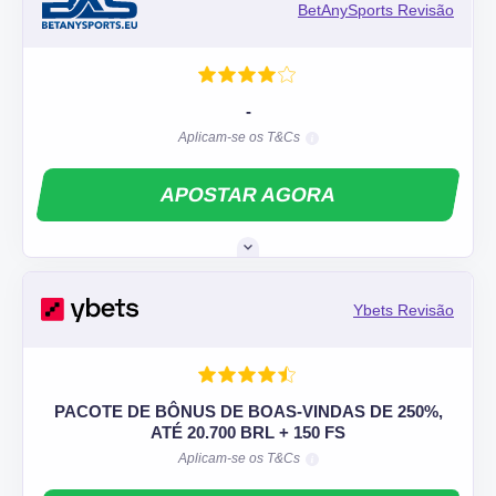
BetAnySports Revisão
-
Aplicam-se os T&Cs
APOSTAR AGORA
Ybets Revisão
PACOTE DE BÔNUS DE BOAS-VINDAS DE 250%,
ATÉ 20.700 BRL + 150 FS
Aplicam-se os T&Cs