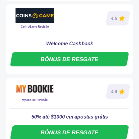
Para obter mais informações sobre práticas de jogo
responsável, incluindo dicas para reconhecer
comportamentos problemáticos e estratégias para manter o
4.5
controle, visite nossa
seção de jogo responsável
. Se estiver
preocupado com seus hábitos de jogo, procure serviços de
CoinsGame Revisão
apoio profissional para obter assistência:
gambleaware.org
,
gamblingtherapy.org
.
Welcome Cashback
BÔNUS DE RESGATE
4.6
MyBookie Revisão
50% até $1000 em apostas grátis
BÔNUS DE RESGATE