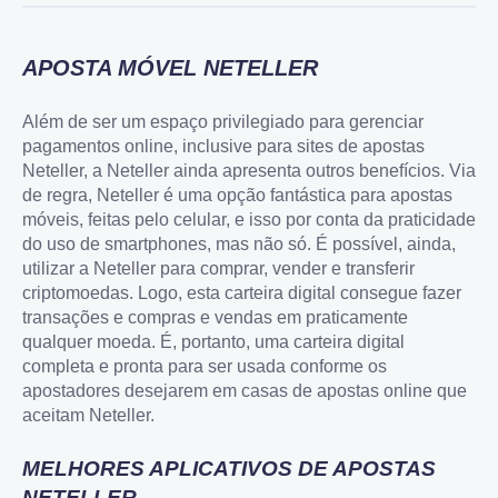
APOSTA MÓVEL NETELLER
Além de ser um espaço privilegiado para gerenciar
pagamentos online, inclusive para sites de apostas
Neteller, a Neteller ainda apresenta outros benefícios. Via
de regra, Neteller é uma opção fantástica para apostas
móveis, feitas pelo celular, e isso por conta da praticidade
do uso de smartphones, mas não só. É possível, ainda,
utilizar a Neteller para comprar, vender e transferir
criptomoedas. Logo, esta carteira digital consegue fazer
transações e compras e vendas em praticamente
qualquer moeda. É, portanto, uma carteira digital
completa e pronta para ser usada conforme os
apostadores desejarem em casas de apostas online que
aceitam Neteller.
MELHORES APLICATIVOS DE APOSTAS
NETELLER