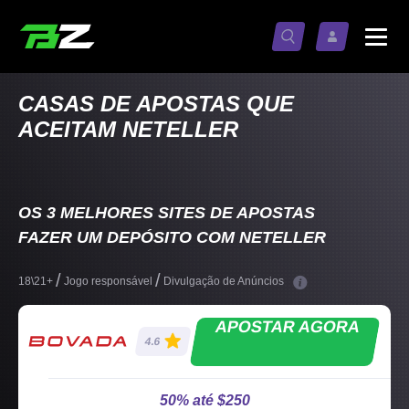
CASAS DE APOSTAS QUE
ACEITAM NETELLER
OS 3 MELHORES SITES DE APOSTAS
FAZER UM DEPÓSITO COM NETELLER
/
/
18\21+
Jogo responsável
Divulgação de Anúncios
18+
APOSTAR AGORA
Certifique-se de que você tem idade legal
4.6
para participar de atividades de jogos de
azar em sua jurisdição antes de prosseguir.
50% até $250
Divulgação de publicidade