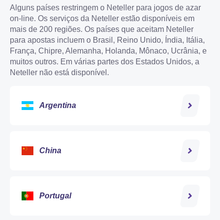
Alguns países restringem o Neteller para jogos de azar
on-line. Os serviços da Neteller estão disponíveis em
mais de 200 regiões. Os países que aceitam Neteller
para apostas incluem o Brasil, Reino Unido, Índia, Itália,
França, Chipre, Alemanha, Holanda, Mônaco, Ucrânia, e
muitos outros. Em várias partes dos Estados Unidos, a
Neteller não está disponível.
Argentina
China
Portugal