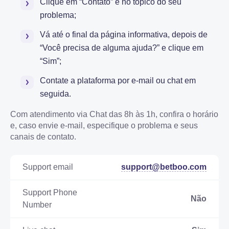
Clique em “Contato” e no tópico do seu
problema;
Vá até o final da página informativa, depois de
“Você precisa de alguma ajuda?” e clique em
“Sim”;
Contate a plataforma por e-mail ou chat em
seguida.
Com atendimento via Chat das 8h às 1h, confira o horário
e, caso envie e-mail, especifique o problema e seus
canais de contato.
Support email
support@betboo.com
Support Phone
Não
Number