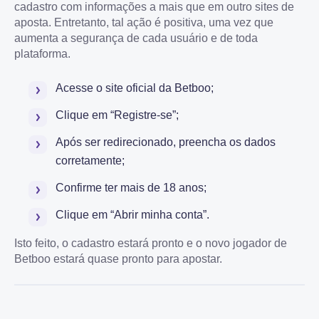
cadastro com informações a mais que em outro sites de
aposta. Entretanto, tal ação é positiva, uma vez que
aumenta a segurança de cada usuário e de toda
plataforma.
Acesse o site oficial da Betboo;
Clique em “Registre-se”;
Após ser redirecionado, preencha os dados
corretamente;
Confirme ter mais de 18 anos;
Clique em “Abrir minha conta”.
Isto feito, o cadastro estará pronto e o novo jogador de
Betboo estará quase pronto para apostar.