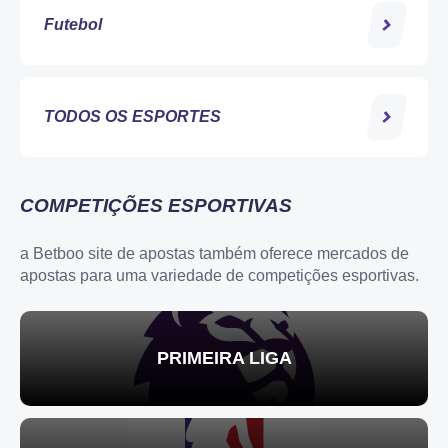
Futebol
TODOS OS ESPORTES
COMPETIÇÕES ESPORTIVAS
a Betboo site de apostas também oferece mercados de
apostas para uma variedade de competições esportivas.
PRIMEIRA LIGA