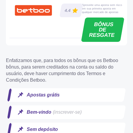
Aproveite uma aposta sem risco
em sua primeira aposta em
4.4
qualquer mercado de apostas
esportivas, receba 100% do
valor apostado se perder!
BÔNUS
DE
RESGATE
Enfatizamos que, para todos os bônus que os Betboo
bônus, para serem creditados na conta ou saldo do
usuário, deve haver cumprimento dos Termos e
Condições Betboo.
📌
Apostas grátis
📌
Bem-vindo
(inscrever-se)
📌
Sem depósito