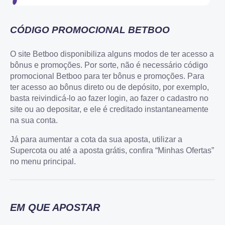
CÓDIGO PROMOCIONAL BETBOO
O site Betboo disponibiliza alguns modos de ter acesso a
bônus e promoções. Por sorte, não é necessário código
promocional Betboo para ter bônus e promoções. Para
ter acesso ao bônus direto ou de depósito, por exemplo,
basta reivindicá-lo ao fazer login, ao fazer o cadastro no
site ou ao depositar, e ele é creditado instantaneamente
na sua conta.
Já para aumentar a cota da sua aposta, utilizar a
Supercota ou até a aposta grátis, confira “Minhas Ofertas”
no menu principal.
EM QUE APOSTAR