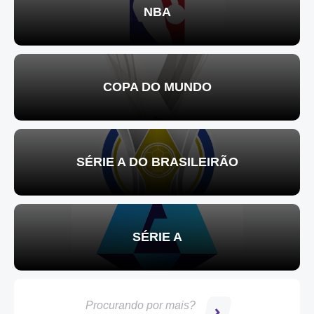
NBA
COPA DO MUNDO
SÉRIE A DO BRASILEIRÃO
SÉRIE A
Procurando por mais?