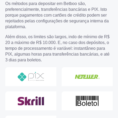
Os métodos para depositar em Betboo são,
preferencialmente, transferências bancárias e PIX. Isto
porque pagamentos com cartões de crédito podem ser
rejeitados pelas configurações de segurança interna da
plataforma.
Além disso, os limites são largos, indo de mínimo de R$
20 a máximo de R$ 10.000. E, no caso dos depósitos, o
tempo de processamento é variável: instantâneo para
PIX, algumas horas para transferências bancárias, e até
3 dias para boletos.