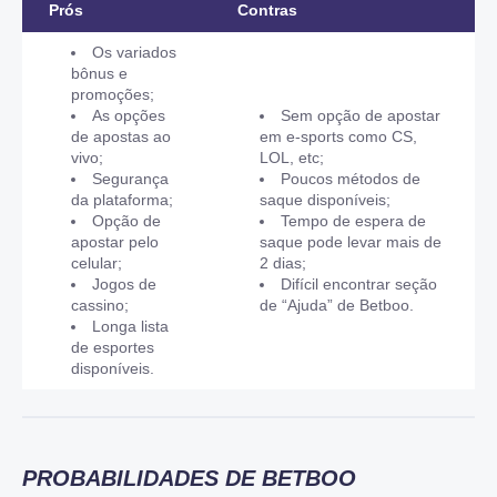
Prós
Contras
Os variados
bônus e
promoções;
As opções
Sem opção de apostar
de apostas ao
em e-sports como CS,
vivo;
LOL, etc;
Segurança
Poucos métodos de
da plataforma;
saque disponíveis;
Opção de
Tempo de espera de
apostar pelo
saque pode levar mais de
celular;
2 dias;
Jogos de
Difícil encontrar seção
cassino;
de “Ajuda” de Betboo.
Longa lista
de esportes
disponíveis.
PROBABILIDADES DE BETBOO