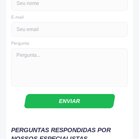
E-mail
Pergunta
ENVIAR
PERGUNTAS RESPONDIDAS POR
NOSSOS ESPECIALISTAS