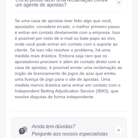
um agente de apostas?
Se uma casa de apostas tiver feito algo que você,
apostador, considere errado, o melhor primeiro passo
é entrar em contato diretamente com a empresa. Isso
é possível por meio de e-mail ou bate-papo ao vivo,
onde você pode entrar em contato com o suporte ao
cliente. Se isso não resolver o problema, há uma
medida mais drástica. Embora seja raro que os
apostadores precisem ir além do contato direto com a
casa de apostas, é possível enviar uma reclamação ao
órgão de licenciamento de jogos de azar que emitiu
uma licença de jogo para o site de apostas. Uma
medida menos drástica seria entrar em contato com o
Independent Betting Adjudication Service (IBAS), que
resolve disputas de forma independente.
Ainda tem dúvidas?
Pergunte aos nossos especialistas