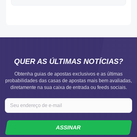
QUER AS ÚLTIMAS NOTÍCIAS?
Obtenha guias de apostas exclusivos e as últimas
probabilidades das casas de apostas mais bem avaliadas,
diretamente na sua caixa de entrada ou feeds sociais.