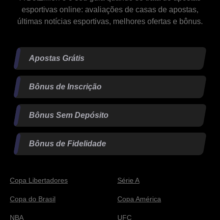
esportivas online: avaliações de casas de apostas,
últimas notícias esportivas, melhores ofertas e bônus.
Apostas Grátis
Bônus de Inscrição
Bônus Sem Depósito
Bônus de Fidelidade
Copa Libertadores
Série A
Copa do Brasil
Copa América
NBA
UFC