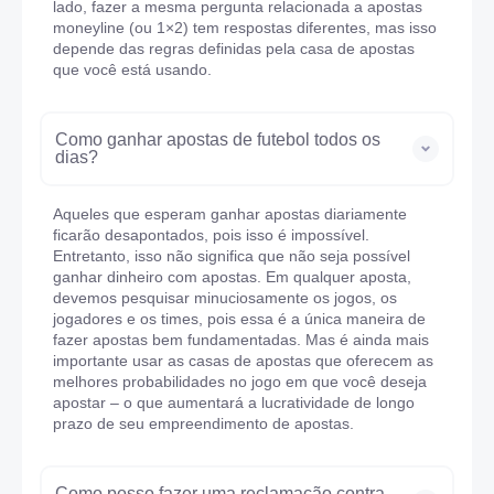
lado, fazer a mesma pergunta relacionada a apostas
moneyline (ou 1×2) tem respostas diferentes, mas isso
depende das regras definidas pela casa de apostas
que você está usando.
Como ganhar apostas de futebol todos os
dias?
Aqueles que esperam ganhar apostas diariamente
ficarão desapontados, pois isso é impossível.
Entretanto, isso não significa que não seja possível
ganhar dinheiro com apostas. Em qualquer aposta,
devemos pesquisar minuciosamente os jogos, os
jogadores e os times, pois essa é a única maneira de
fazer apostas bem fundamentadas. Mas é ainda mais
importante usar as casas de apostas que oferecem as
melhores probabilidades no jogo em que você deseja
apostar – o que aumentará a lucratividade de longo
prazo de seu empreendimento de apostas.
Como posso fazer uma reclamação contra