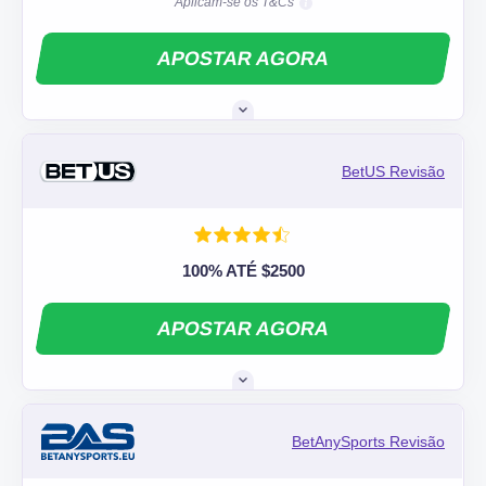
Aplicam-se os T&Cs
APOSTAR AGORA
BetUS Revisão
100% ATÉ $2500
APOSTAR AGORA
BetAnySports Revisão