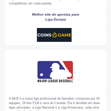
competitivas em cada partida.
Melhor site de apostas para
Liga Europa
A MLB é a maior liga profissional de beisebol, composta por 30
equipes, 29 dos EUA e uma do Canadá. Ela é dividida em duas
ligas principais: a Liga Nacional e a Liga Americana, cada uma