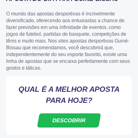
O mundo das apostas desportivas é incrivelmente
diversificado, oferecendo aos entusiastas a chance de
fazer previsões em uma infinidade de eventos, como
jogos de futebol, partidas de basquete, competições de
tênis e muito mais. Nos sites apostas desportivas Guiné-
Bissau que recomendamos, você descobrirá que,
independentemente do seu esporte favorito, existe uma
linha de apostas que se encaixa perfeitamente com seus
gostos e táticas.
QUAL É A MELHOR APOSTA
PARA HOJE?
DESCOBRIR