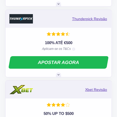
Thunderpick Revisão
100% ATÉ €500
Aplicam-se os T&Cs
APOSTAR AGORA
Xbet Revisão
50% UP TO $500