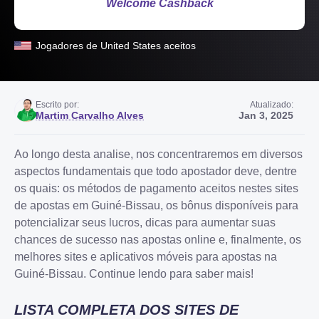
Welcome Cashback
lembre-se de apostar com responsabilidade.
Estabeleça limites para seus gastos e para
o tempo gasto com o jogo. Lembre-se de
Jogadores de United States aceitos
apostar com cautela e usar somente fundos
que você possa se dar ao luxo de perder. O
jogo traz riscos inerentes e não há garantias
de vitória. É importante encarar o jogo como
Escrito por:
Atualizado:
entretenimento e não como um meio de
Martim Carvalho Alves
Jan 3, 2025
ganhar dinheiro. Para obter mais
informações sobre práticas de jogo
responsável, incluindo dicas para
Ao longo desta analise, nos concentraremos em diversos
reconhecer comportamentos problemáticos
aspectos fundamentais que todo apostador deve, dentre
e estratégias para manter o controle, visite
os quais: os métodos de pagamento aceitos nestes sites
nossa
seção de jogo responsável
. Se estiver
preocupado com seus hábitos de jogo,
de apostas em Guiné-Bissau, os bônus disponíveis para
procure serviços de apoio profissional para
potencializar seus lucros, dicas para aumentar suas
obter assistência:
gambleaware.org
,
chances de sucesso nas apostas online e, finalmente, os
gamblingtherapy.org
.
melhores sites e aplicativos móveis para apostas na
Guiné-Bissau. Continue lendo para saber mais!
LISTA COMPLETA DOS SITES DE