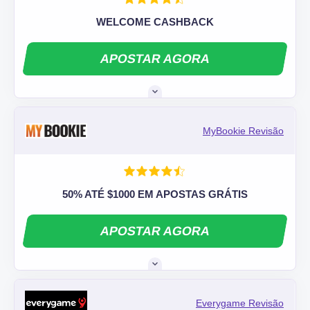
WELCOME CASHBACK
APOSTAR AGORA
MyBookie Revisão
50% ATÉ $1000 EM APOSTAS GRÁTIS
APOSTAR AGORA
Everygame Revisão