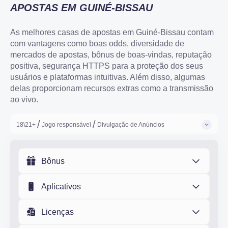
APOSTAS EM GUINÉ-BISSAU
As melhores casas de apostas em Guiné-Bissau contam
com vantagens como boas odds, diversidade de
mercados de apostas, bônus de boas-vindas, reputação
positiva, segurança HTTPS para a proteção dos seus
usuários e plataformas intuitivas. Além disso, algumas
delas proporcionam recursos extras como a transmissão
ao vivo.
/
/
18\21+
Jogo responsável
Divulgação de Anúncios
18+
Certifique-se de que você tem idade legal para participar de
Bônus
atividades de jogos de azar em sua jurisdição antes de
prosseguir.
Aplicativos
Divulgação de publicidade
Observe que alguns dos links nesta página são links de
Licenças
afiliados. Isso significa que podemos receber uma comissão
se você abrir novos depósitos por meio desses links. No