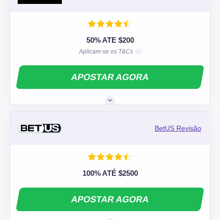
50% ATE $200
Aplicam-se os T&Cs
APOSTAR AGORA
BetUS Revisão
100% ATÉ $2500
APOSTAR AGORA