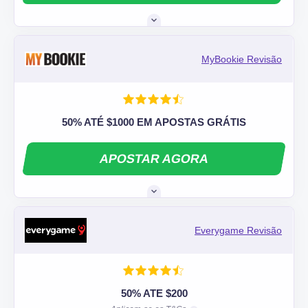
MyBookie Revisão
50% ATÉ $1000 EM APOSTAS GRÁTIS
APOSTAR AGORA
Everygame Revisão
50% ATE $200