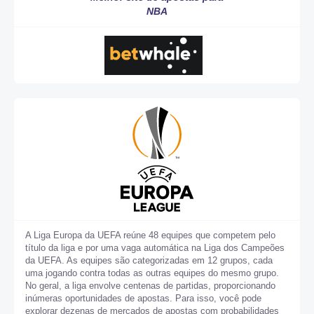
NBA
A Liga Europa da UEFA reúne 48 equipes que competem pelo
título da liga e por uma vaga automática na Liga dos Campeões
da UEFA. As equipes são categorizadas em 12 grupos, cada
uma jogando contra todas as outras equipes do mesmo grupo.
No geral, a liga envolve centenas de partidas, proporcionando
inúmeras oportunidades de apostas. Para isso, você pode
explorar dezenas de mercados de apostas com probabilidades