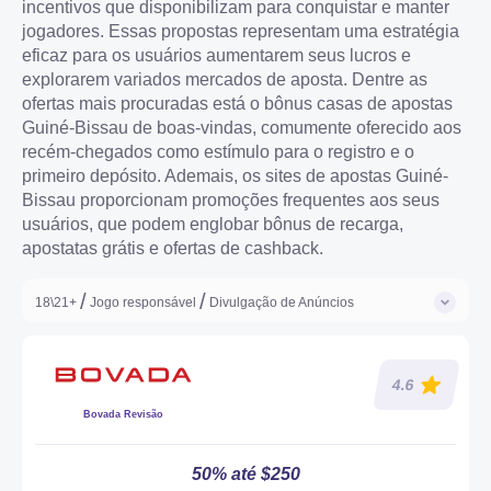
incentivos que disponibilizam para conquistar e manter
jogadores. Essas propostas representam uma estratégia
eficaz para os usuários aumentarem seus lucros e
explorarem variados mercados de aposta. Dentre as
ofertas mais procuradas está o bônus casas de apostas
Guiné-Bissau de boas-vindas, comumente oferecido aos
recém-chegados como estímulo para o registro e o
primeiro depósito. Ademais, os sites de apostas Guiné-
Bissau proporcionam promoções frequentes aos seus
usuários, que podem englobar bônus de recarga,
apostatas grátis e ofertas de cashback.
/
/
18\21+
Jogo responsável
Divulgação de Anúncios
18+
Certifique-se de que você tem idade legal para participar de
4.6
atividades de jogos de azar em sua jurisdição antes de
prosseguir.
Bovada Revisão
Divulgação de publicidade
50% até $250
Observe que alguns dos links nesta página são links de