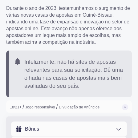
Durante o ano de 2023, testemunhamos o surgimento de
várias novas casas de apostas em Guiné-Bissau,
indicando uma fase de expansão e inovação no setor de
apostas online. Este avanço não apenas oferece aos
apostadores um leque mais amplo de escolhas, mas
também acirra a competição na indústria.
Infelizmente, não há sites de apostas
relevantes para sua solicitação. Dê uma
olhada nas casas de apostas mais bem
avaliadas do seu país.
/
/
18\21+
Jogo responsável
Divulgação de Anúncios
18+
Certifique-se de que você tem idade legal para participar de
Bônus
atividades de jogos de azar em sua jurisdição antes de
prosseguir.