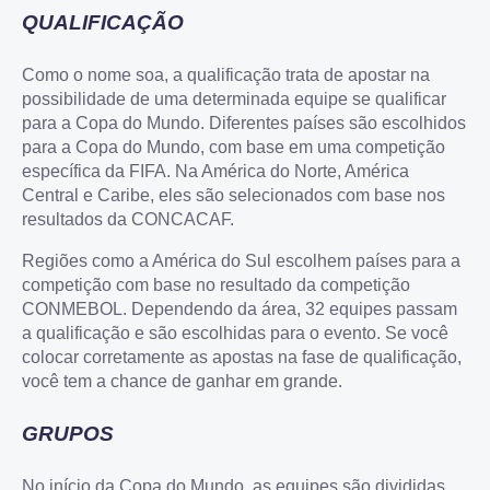
QUALIFICAÇÃO
Como o nome soa, a qualificação trata de apostar na
possibilidade de uma determinada equipe se qualificar
para a Copa do Mundo. Diferentes países são escolhidos
para a Copa do Mundo, com base em uma competição
específica da FIFA. Na América do Norte, América
Central e Caribe, eles são selecionados com base nos
resultados da CONCACAF.
Regiões como a América do Sul escolhem países para a
competição com base no resultado da competição
CONMEBOL. Dependendo da área, 32 equipes passam
a qualificação e são escolhidas para o evento. Se você
colocar corretamente as apostas na fase de qualificação,
você tem a chance de ganhar em grande.
GRUPOS
No início da Copa do Mundo, as equipes são divididas