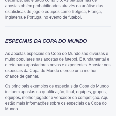
decimais, isto é dado como 3,5. As plataformas de
apostas obtêm probabilidades através da análise das
estatísticas de jogo e equipes como Bélgica, França,
Inglaterra e Portugal no evento de futebol.
ESPECIAIS DA COPA DO MUNDO
As apostas especiais da Copa do Mundo são diversas e
muito populares nas apostas de futebol. É fundamental e
direto para apostadores novos e experientes. Apostar nos
especiais da Copa do Mundo oferece uma melhor
chance de ganhar.
Os principais exemplos de especiais da Copa do Mundo
incluem apostas na qualificação, final, equipes, grupos,
equipes, melhor jogador e vencedor da competição. Aqui
estão mais informações sobre os especiais da Copa do
Mundo.