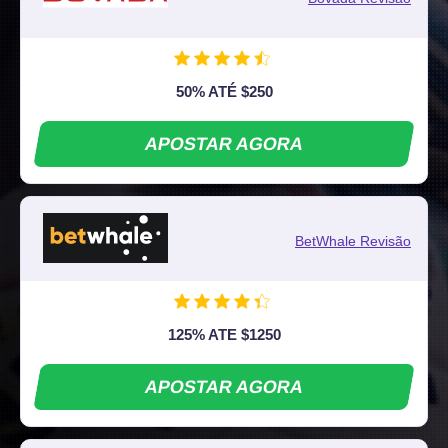
para participar de atividades de jogos de
azar em sua jurisdição antes de prosseguir.
Divulgação de publicidade
Observe que alguns dos links nesta página
50% ATÉ $250
são links de afiliados. Isso significa que
podemos receber uma comissão se você
abrir novos depósitos por meio desses
APOSTAR AGORA
links. No entanto, nossas recomendações
são independentes e têm como objetivo
ajudá-lo a fazer escolhas de apostas bem
informadas. Sua privacidade é importante
para nós. Para obter informações sobre
BetWhale Revisão
como lidamos com seus dados pessoais,
consulte nossa
política de privacidade
.
Jogo responsável
Ao explorar nossas ofertas de apostas,
125% ATE $1250
lembre-se de apostar com
responsabilidade. Estabeleça limites para
seus gastos e para o tempo gasto com o
APOSTAR AGORA
jogo. Lembre-se de apostar com cautela e
usar somente fundos que você possa se
dar ao luxo de perder. O jogo traz riscos