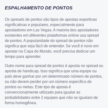
ESPALHAMENTO DE PONTOS
Os spreads de pontos são tipos de apostas esportivas
significativas e populares, especialmente para
apostadores em Las Vegas. A maioria dos apostadores
existentes em diferentes plataformas online usa spread
de pontos. A popularidade do spread de pontos não
significa que seja fácil de entender. Se você é novo em
apostar na Copa do Mundo, você precisa dedicar um
tempo para aprender.
Outro nome para spread de pontos é aposta no spread ou
aposta de handicap. Isso significa que uma equipe ou
país deve ganhar por um determinado número de pontos,
ou não devem perder por um número específico de
pontos ou metas. Este tipo de aposta é
convencionalmente utilizado para igualar as
probabilidades entre 2 equipes que não se igualam de
forma homogênea.