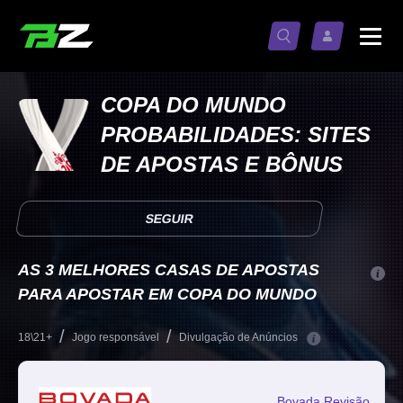
COPA DO MUNDO
PROBABILIDADES: SITES
DE APOSTAS E BÔNUS
SEGUIR
AS 3 MELHORES CASAS DE APOSTAS
PARA APOSTAR EM COPA DO MUNDO
/
/
18\21+
Jogo responsável
Divulgação de Anúncios
18+
Certifique-se de que você tem idade legal
Bovada Revisão