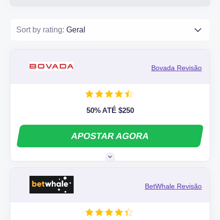
Jogo responsável
Ao explorar nossas ofertas de apostas, lembre-se de
Sort by rating:
Geral
apostar com responsabilidade. Estabeleça limites para seus
gastos e para o tempo gasto com o jogo. Lembre-se de
apostar com cautela e usar somente fundos que você possa
se dar ao luxo de perder. O jogo traz riscos inerentes e não
Bovada Revisão
há garantias de vitória. É importante encarar o jogo como
entretenimento e não como um meio de ganhar dinheiro.
Para obter mais informações sobre práticas de jogo
responsável, incluindo dicas para reconhecer
comportamentos problemáticos e estratégias para manter o
50% ATÉ $250
controle, visite nossa
seção de jogo responsável
. Se estiver
preocupado com seus hábitos de jogo, procure serviços de
APOSTAR AGORA
apoio profissional para obter assistência:
gambleaware.org
,
gamblingtherapy.org
.
BetWhale Revisão