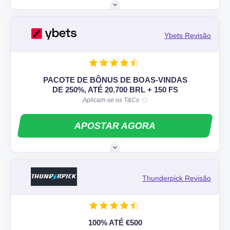
Ybets Revisão
PACOTE DE BÔNUS DE BOAS-VINDAS
DE 250%, ATÉ 20.700 BRL + 150 FS
Aplicam-se os T&Cs
APOSTAR AGORA
Thunderpick Revisão
100% ATÉ €500