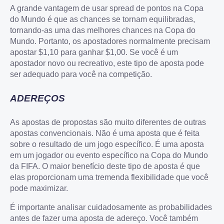
A grande vantagem de usar spread de pontos na Copa
do Mundo é que as chances se tornam equilibradas,
tornando-as uma das melhores chances na Copa do
Mundo. Portanto, os apostadores normalmente precisam
apostar $1,10 para ganhar $1,00. Se você é um
apostador novo ou recreativo, este tipo de aposta pode
ser adequado para você na competição.
ADEREÇOS
As apostas de propostas são muito diferentes de outras
apostas convencionais. Não é uma aposta que é feita
sobre o resultado de um jogo específico. É uma aposta
em um jogador ou evento específico na Copa do Mundo
da FIFA. O maior benefício deste tipo de aposta é que
elas proporcionam uma tremenda flexibilidade que você
pode maximizar.
É importante analisar cuidadosamente as probabilidades
antes de fazer uma aposta de adereço. Você também