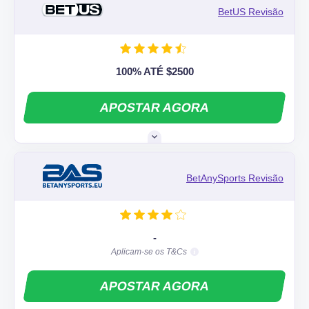
BetUS Revisão
100% ATÉ $2500
APOSTAR AGORA
BetAnySports Revisão
-
Aplicam-se os T&Cs
APOSTAR AGORA