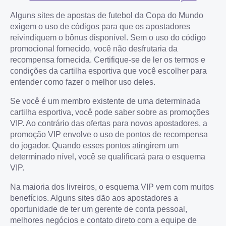
Alguns sites de apostas de futebol da Copa do Mundo
All our recommended bookmakers are
exigem o uso de códigos para que os apostadores
licensed and safe.
reivindiquem o bônus disponível. Sem o uso do código
promocional fornecido, você não desfrutaria da
recompensa fornecida. Certifique-se de ler os termos e
condições da cartilha esportiva que você escolher para
entender como fazer o melhor uso deles.
Se você é um membro existente de uma determinada
cartilha esportiva, você pode saber sobre as promoções
VIP. Ao contrário das ofertas para novos apostadores, a
promoção VIP envolve o uso de pontos de recompensa
do jogador. Quando esses pontos atingirem um
determinado nível, você se qualificará para o esquema
VIP.
Na maioria dos livreiros, o esquema VIP vem com muitos
benefícios. Alguns sites dão aos apostadores a
oportunidade de ter um gerente de conta pessoal,
melhores negócios e contato direto com a equipe de