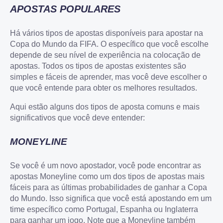
APOSTAS POPULARES
Há vários tipos de apostas disponíveis para apostar na
Copa do Mundo da FIFA. O específico que você escolhe
depende de seu nível de experiência na colocação de
apostas. Todos os tipos de apostas existentes são
simples e fáceis de aprender, mas você deve escolher o
que você entende para obter os melhores resultados.
Aqui estão alguns dos tipos de aposta comuns e mais
significativos que você deve entender:
MONEYLINE
Se você é um novo apostador, você pode encontrar as
apostas Moneyline como um dos tipos de apostas mais
fáceis para as últimas probabilidades de ganhar a Copa
do Mundo. Isso significa que você está apostando em um
time específico como Portugal, Espanha ou Inglaterra
para ganhar um jogo. Note que a Moneyline também