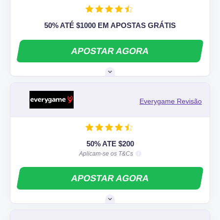
50% ATÉ $1000 EM APOSTAS GRÁTIS
APOSTAR AGORA
Everygame Revisão
50% ATE $200
Aplicam-se os T&Cs
APOSTAR AGORA