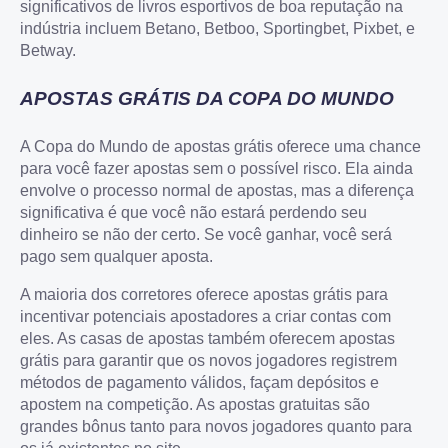
significativos de livros esportivos de boa reputação na
indústria incluem Betano, Betboo, Sportingbet, Pixbet, e
Betway.
APOSTAS GRÁTIS DA COPA DO MUNDO
A Copa do Mundo de apostas grátis oferece uma chance
para você fazer apostas sem o possível risco. Ela ainda
envolve o processo normal de apostas, mas a diferença
significativa é que você não estará perdendo seu
dinheiro se não der certo. Se você ganhar, você será
pago sem qualquer aposta.
A maioria dos corretores oferece apostas grátis para
incentivar potenciais apostadores a criar contas com
eles. As casas de apostas também oferecem apostas
grátis para garantir que os novos jogadores registrem
métodos de pagamento válidos, façam depósitos e
apostem na competição. As apostas gratuitas são
grandes bônus tanto para novos jogadores quanto para