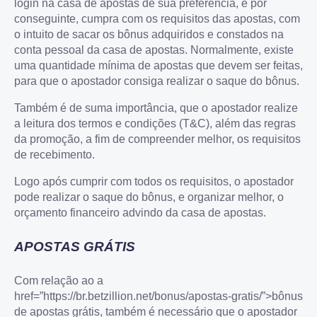
login na casa de apostas de sua preferência, e por
conseguinte, cumpra com os requisitos das apostas, com
o intuito de sacar os bônus adquiridos e constados na
conta pessoal da casa de apostas. Normalmente, existe
uma quantidade mínima de apostas que devem ser feitas,
para que o apostador consiga realizar o saque do bônus.
Também é de suma importância, que o apostador realize
a leitura dos termos e condições (T&C), além das regras
da promoção, a fim de compreender melhor, os requisitos
de recebimento.
Logo após cumprir com todos os requisitos, o apostador
pode realizar o saque do bônus, e organizar melhor, o
orçamento financeiro advindo da casa de apostas.
APOSTAS GRÁTIS
Com relação ao a
href=”https://br.betzillion.net/bonus/apostas-gratis/”>bônus
de apostas grátis, também é necessário que o apostador