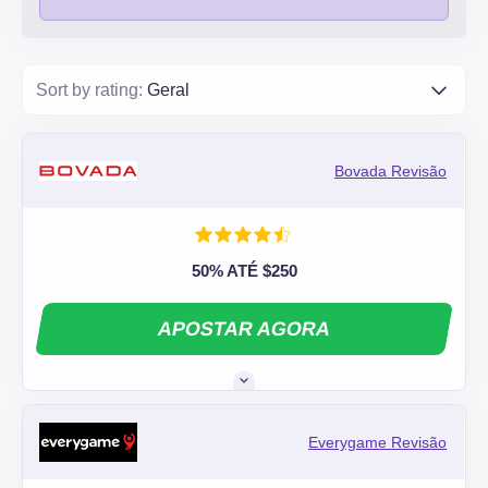
pessoais, consulte nossa
política de privacidade
.
Jogo responsável
Ao explorar nossas ofertas de apostas, lembre-se de
Sort by rating:
Geral
apostar com responsabilidade. Estabeleça limites para seus
gastos e para o tempo gasto com o jogo. Lembre-se de
apostar com cautela e usar somente fundos que você possa
se dar ao luxo de perder. O jogo traz riscos inerentes e não
Bovada Revisão
há garantias de vitória. É importante encarar o jogo como
entretenimento e não como um meio de ganhar dinheiro.
Para obter mais informações sobre práticas de jogo
responsável, incluindo dicas para reconhecer
comportamentos problemáticos e estratégias para manter o
50% ATÉ $250
controle, visite nossa
seção de jogo responsável
. Se estiver
preocupado com seus hábitos de jogo, procure serviços de
APOSTAR AGORA
apoio profissional para obter assistência:
gambleaware.org
,
gamblingtherapy.org
.
Everygame Revisão