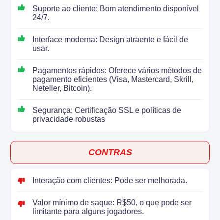
Suporte ao cliente: Bom atendimento disponível
24/7.
Interface moderna: Design atraente e fácil de
usar.
Pagamentos rápidos: Oferece vários métodos de
pagamento eficientes (Visa, Mastercard, Skrill,
Neteller, Bitcoin).
Segurança: Certificação SSL e políticas de
privacidade robustas
CONTRAS
Interação com clientes: Pode ser melhorada.
Valor mínimo de saque: R$50, o que pode ser
limitante para alguns jogadores.