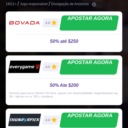
/
/
18\21+
Jogo responsável
Divulgação de Anúncios
18+
APOSTAR AGORA
Certifique-se de que você tem idade legal
4.6
para participar de atividades de jogos de
azar em sua jurisdição antes de prosseguir.
50% até $250
Divulgação de publicidade
Observe que alguns dos links nesta página
são links de afiliados. Isso significa que
APOSTAR AGORA
podemos receber uma comissão se você
4.5
abrir novos depósitos por meio desses links.
No entanto, nossas recomendações são
independentes e têm como objetivo ajudá-lo
50% Ate $200
a fazer escolhas de apostas bem
informadas. Sua privacidade é importante
Somente para novos clientes! Por favor, aposte com responsabilidade, begambleaware.org.
para nós. Para obter informações sobre
18+. Aplicam-se os T&Cs completos.
como lidamos com seus dados pessoais,
consulte nossa
política de privacidade
.
APOSTAR AGORA
Jogo responsável
4.6
Ao explorar nossas ofertas de apostas,