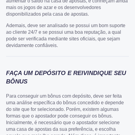
aumentar o saldo na casa de apostas, e conheçam ainda
mais os jogos de azar e os desenvolvedores
disponibilizados pela casa de apostas.
Ademais, deve ser analisado se possui um bom suporte
ao cliente 24/7 e se possui uma boa reputação, a qual
pode ser verificada mediante sites oficiais, que sejam
devidamente confiáveis.
FAÇA UM DEPÓSITO E REIVINDIQUE SEU
BÔNUS
Para conseguir um bônus com depósito, deve ser feita
uma análise específica do bônus concedido e depende
do site que for selecionado. Porém, existem algumas
formas que o apostador pode conseguir os bônus.
Inicialmente, é necessário que o apostador selecione
uma casa de apostas da sua preferência, e escolha