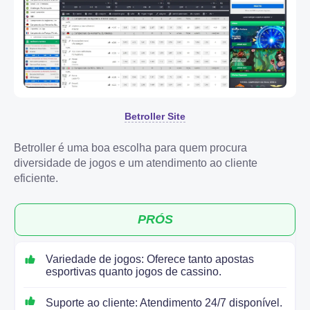
Betroller Site
Betroller é uma boa escolha para quem procura
diversidade de jogos e um atendimento ao cliente
eficiente.
PRÓS
Variedade de jogos: Oferece tanto apostas
esportivas quanto jogos de cassino.
Suporte ao cliente: Atendimento 24/7 disponível.