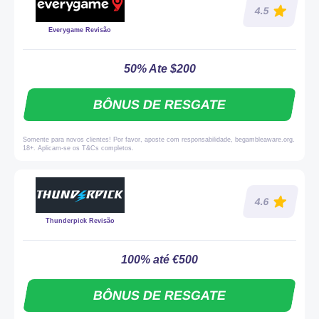
4.5
Jogo responsável
Everygame Revisão
Ao explorar nossas ofertas de apostas, lembre-se de
apostar com responsabilidade. Estabeleça limites para seus
50% Ate $200
gastos e para o tempo gasto com o jogo. Lembre-se de
apostar com cautela e usar somente fundos que você possa
se dar ao luxo de perder. O jogo traz riscos inerentes e não
BÔNUS DE RESGATE
há garantias de vitória. É importante encarar o jogo como
entretenimento e não como um meio de ganhar dinheiro.
Para obter mais informações sobre práticas de jogo
Somente para novos clientes! Por favor, aposte com responsabilidade, begambleaware.org.
responsável, incluindo dicas para reconhecer
18+. Aplicam-se os T&Cs completos.
comportamentos problemáticos e estratégias para manter o
controle, visite nossa
seção de jogo responsável
. Se estiver
preocupado com seus hábitos de jogo, procure serviços de
4.6
apoio profissional para obter assistência:
gambleaware.org
,
gamblingtherapy.org
.
Thunderpick Revisão
100% até €500
BÔNUS DE RESGATE