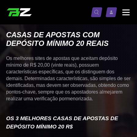
CASAS DE APOSTAS COM
DEPÓSITO MÍNIMO 20 REAIS
Os melhores sites de apostas que aceitam depósito
mínimo de R$ 20,00 (vinte reais), possuem
características específicas, que os distinguem dos
demais. Determinadas características, são simples de ser
identificadas, mas devem ser observadas, obtendo como
pontos-chave, sempre que os apostadores almejarem
realizar uma verificação pormenorizada.
OS 3 MELHORES CASAS DE APOSTAS DE
DEPÓSITO MÍNIMO 20 R$