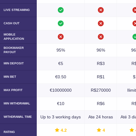
LIVE STREAMING
CASH OUT
MOBILE
APPLICATION
BOOKMAKER
95%
96%
9
PAYOUT
€5
R$3
R
MIN DEPOSIT
€0.50
R$1
$
MIN BET
€10000000
R$270000
Ilim
MAX PROFIT
€10
R$6
R
MIN WITHDRAWAL
Up to 3 working days
Ate 24 horas
Até 3 di
WITHDRAWAL TIME
4.2
4
RATING