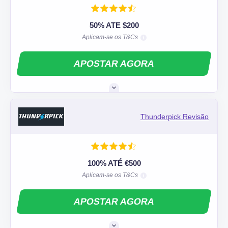
50% ATE $200
Aplicam-se os T&Cs
APOSTAR AGORA
Thunderpick Revisão
100% ATÉ €500
Aplicam-se os T&Cs
APOSTAR AGORA