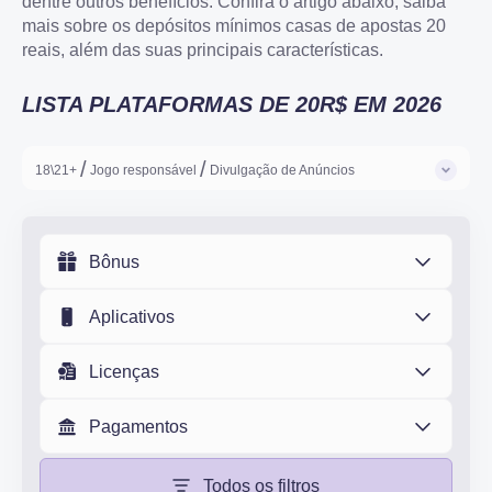
dentre outros benefícios. Confira o artigo abaixo, saiba
mais sobre os depósitos mínimos casas de apostas 20
reais, além das suas principais características.
LISTA PLATAFORMAS DE 20R$ EM 2026
/
/
18\21+
Jogo responsável
Divulgação de Anúncios
18+
Certifique-se de que você tem idade legal para participar de
atividades de jogos de azar em sua jurisdição antes de
Bônus
prosseguir.
Divulgação de publicidade
Aplicativos
Observe que alguns dos links nesta página são links de
Licenças
afiliados. Isso significa que podemos receber uma comissão
se você abrir novos depósitos por meio desses links. No
entanto, nossas recomendações são independentes e têm
Pagamentos
como objetivo ajudá-lo a fazer escolhas de apostas bem
informadas. Sua privacidade é importante para nós. Para
obter informações sobre como lidamos com seus dados
Todos os filtros