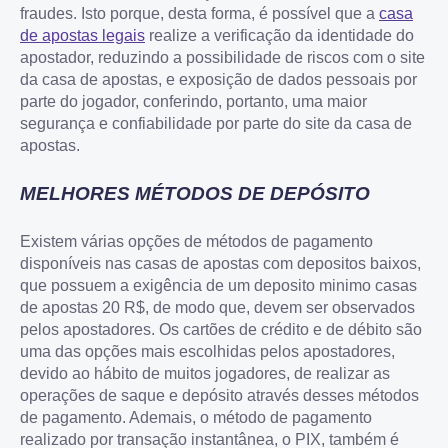
fraudes. Isto porque, desta forma, é possível que a
casa
de apostas legais
realize a verificação da identidade do
apostador, reduzindo a possibilidade de riscos com o site
da casa de apostas, e exposição de dados pessoais por
parte do jogador, conferindo, portanto, uma maior
segurança e confiabilidade por parte do site da casa de
apostas.
MELHORES MÉTODOS DE DEPÓSITO
Existem várias opções de métodos de pagamento
disponíveis nas casas de apostas com depositos baixos,
que possuem a exigência de um deposito minimo casas
de apostas 20 R$, de modo que, devem ser observados
pelos apostadores. Os cartões de crédito e de débito são
uma das opções mais escolhidas pelos apostadores,
devido ao hábito de muitos jogadores, de realizar as
operações de saque e depósito através desses métodos
de pagamento. Ademais, o método de pagamento
realizado por transação instantânea, o PIX, também é