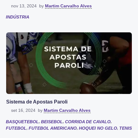
nov 13, 2024
by
Martim Carvalho Alves
INDÚSTRIA
Sistema de Apostas Paroli
set 16, 2024
by
Martim Carvalho Alves
,
,
,
BASQUETEBOL
BEISEBOL
CORRIDA DE CAVALO
,
,
,
FUTEBOL
FUTEBOL AMERICANO
HOQUEI NO GELO
TENIS