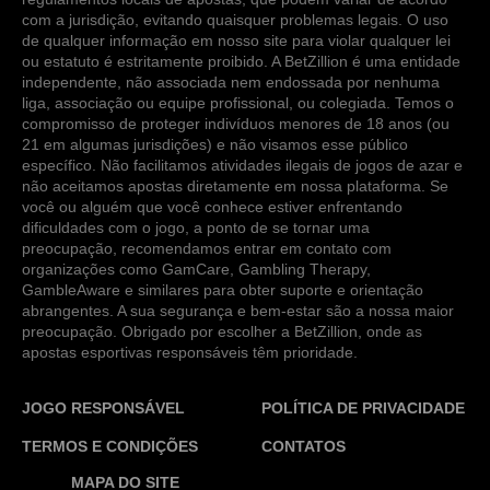
com a jurisdição, evitando quaisquer problemas legais. O uso
de qualquer informação em nosso site para violar qualquer lei
ou estatuto é estritamente proibido. A BetZillion é uma entidade
independente, não associada nem endossada por nenhuma
liga, associação ou equipe profissional, ou colegiada. Temos o
compromisso de proteger indivíduos menores de 18 anos (ou
21 em algumas jurisdições) e não visamos esse público
específico. Não facilitamos atividades ilegais de jogos de azar e
não aceitamos apostas diretamente em nossa plataforma. Se
você ou alguém que você conhece estiver enfrentando
dificuldades com o jogo, a ponto de se tornar uma
preocupação, recomendamos entrar em contato com
organizações como GamCare, Gambling Therapy,
GambleAware e similares para obter suporte e orientação
abrangentes. A sua segurança e bem-estar são a nossa maior
preocupação. Obrigado por escolher a BetZillion, onde as
apostas esportivas responsáveis têm prioridade.
JOGO RESPONSÁVEL
POLÍTICA DE PRIVACIDADE
TERMOS E CONDIÇÕES
CONTATOS
MAPA DO SITE