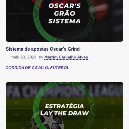
Sistema de apostas Oscar’s Grind
maio 20, 2024
by
Martim Carvalho Alves
,
CORRIDA DE CAVALO
FUTEBOL