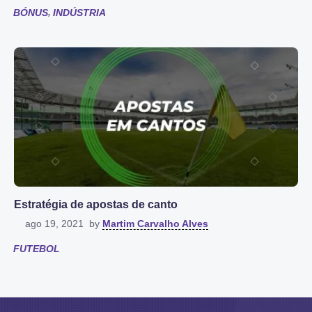
,
BÓNUS
INDÚSTRIA
Estratégia de apostas de canto
ago 19, 2021
by
Martim Carvalho Alves
FUTEBOL