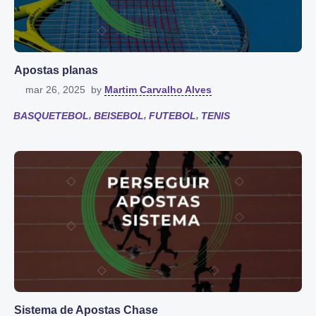
Apostas planas
mar 26, 2025
by
Martim Carvalho Alves
,
,
,
BASQUETEBOL
BEISEBOL
FUTEBOL
TENIS
Sistema de Apostas Chase