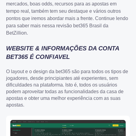
mercados, boas odds, recursos para as apostas em
tempo real, também tem seu destaque e vários outros
pontos que iremos abordar mais a frente. Continue lendo
para saber mais nessa revisão bet365 Brasil da
BetZillion.
WEBSITE & INFORMAÇÕES DA CONTA
BET365 É CONFIAVEL
O layout e o design da bet365 são para todos os tipos de
jogadores, desde principiantes até experientes, sem
dificuldades na plataforma. Isto é, todos os usuários
podem aproveitar todas as funcionalidades da casa de
apostas e obter uma melhor experiência com as suas
apostas.