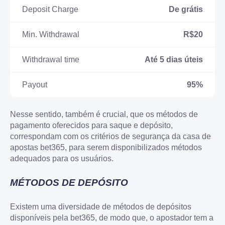
Deposit Charge
De grátis
Min. Withdrawal
R$20
Withdrawal time
Até 5 dias úteis
Payout
95%
Nesse sentido, também é crucial, que os métodos de
pagamento oferecidos para saque e depósito,
correspondam com os critérios de segurança da casa de
apostas bet365, para serem disponibilizados métodos
adequados para os usuários.
MÉTODOS DE DEPÓSITO
Existem uma diversidade de métodos de depósitos
disponíveis pela bet365, de modo que, o apostador tem a