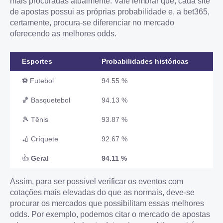
mais procuradas atualmente. Vale lembrar que, cada site
de apostas possui as próprias probabilidade e, a bet365,
certamente, procura-se diferenciar no mercado
oferecendo as melhores odds.
Esportes
Probabilidades históricas
⚽ Futebol
94.55 %
🏀 Basquetebol
94.13 %
🎾 Tênis
93.87 %
🏏 Críquete
92.67 %
👍
Geral
94.11 %
Assim, para ser possível verificar os eventos com
cotações mais elevadas do que as normais, deve-se
procurar os mercados que possibilitam essas melhores
odds. Por exemplo, podemos citar o mercado de apostas