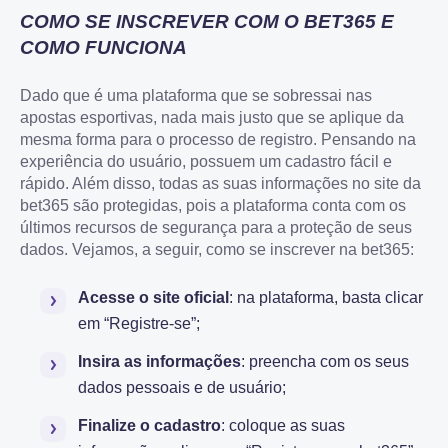
COMO SE INSCREVER COM O BET365 E
COMO FUNCIONA
Dado que é uma plataforma que se sobressai nas
apostas esportivas, nada mais justo que se aplique da
mesma forma para o processo de registro. Pensando na
experiência do usuário, possuem um cadastro fácil e
rápido. Além disso, todas as suas informações no site da
bet365 são protegidas, pois a plataforma conta com os
últimos recursos de segurança para a proteção de seus
dados. Vejamos, a seguir, como se inscrever na bet365:
Acesse o site oficial
: na plataforma, basta clicar
em “Registre-se”;
Insira as informações
: preencha com os seus
dados pessoais e de usuário;
Finalize o cadastro
: coloque as suas