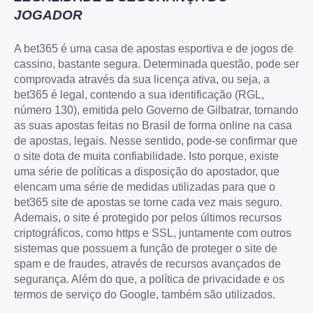
JOGADOR
A bet365 é uma casa de apostas esportiva e de jogos de
cassino, bastante segura. Determinada questão, pode ser
comprovada através da sua licença ativa, ou seja, a
bet365 é legal, contendo a sua identificação (RGL,
número 130), emitida pelo Governo de Gilbatrar, tornando
as suas apostas feitas no Brasil de forma online na casa
de apostas, legais. Nesse sentido, pode-se confirmar que
o site dota de muita confiabilidade. Isto porque, existe
uma série de políticas a disposição do apostador, que
elencam uma série de medidas utilizadas para que o
bet365 site de apostas se torne cada vez mais seguro.
Ademais, o site é protegido por pelos últimos recursos
criptográficos, como https e SSL, juntamente com outros
sistemas que possuem a função de proteger o site de
spam e de fraudes, através de recursos avançados de
segurança. Além do que, a política de privacidade e os
termos de serviço do Google, também são utilizados.