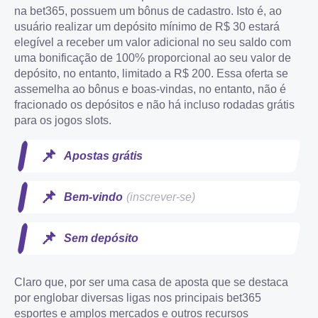
na bet365, possuem um bônus de cadastro. Isto é, ao
usuário realizar um depósito mínimo de R$ 30 estará
elegível a receber um valor adicional no seu saldo com
uma bonificação de 100% proporcional ao seu valor de
depósito, no entanto, limitado a R$ 200. Essa oferta se
assemelha ao bônus e boas-vindas, no entanto, não é
fracionado os depósitos e não há incluso rodadas grátis
para os jogos slots.
📌
Apostas grátis
📌
Bem-vindo
(inscrever-se)
📌
Sem depósito
Claro que, por ser uma casa de aposta que se destaca
por englobar diversas ligas nos principais bet365
esportes e amplos mercados e outros recursos