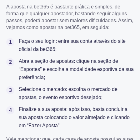
A aposta na bet365 é bastante prática e simples, de
forma que qualquer apostador, bastando seguir alguns
passos, poderá apostar sem maiores dificuldades. Assim,
vejamos como apostar na bet365, em seguida:
Faça o seu login: entre sua conta através do site
oficial da bet365;
Abra a seção de apostas: clique na seção de
“Esportes” e escolha a modalidade esportiva da sua
preferência;
Selecione o mercado: escolha o mercado de
apostas, o evento esportivo desejado;
Finalize a sua aposta: após isso, basta concluir a
sua aposta colocando o valor almejado e clicando
em “Fazer Aposta”.
Vale mencionar que, cada casa de aposta possui as suas