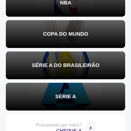
NBA
COPA DO MUNDO
SÉRIE A DO BRASILEIRÃO
SÉRIE A
Procurando por mais?
CHEQUE-A