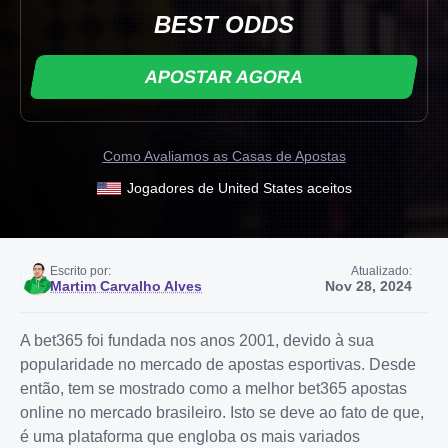
BEST ODDS
APOSTAR AGORA
Como Avaliamos as Casas de Apostas
Jogadores de United States aceitos
Escrito por:
Atualizado:
Martim Carvalho Alves
Nov 28, 2024
A bet365 foi fundada nos anos 2001, devido à sua
popularidade no mercado de apostas esportivas. Desde
então, tem se mostrado como a melhor bet365 apostas
online no mercado brasileiro. Isto se deve ao fato de que,
é uma plataforma que engloba os mais variados