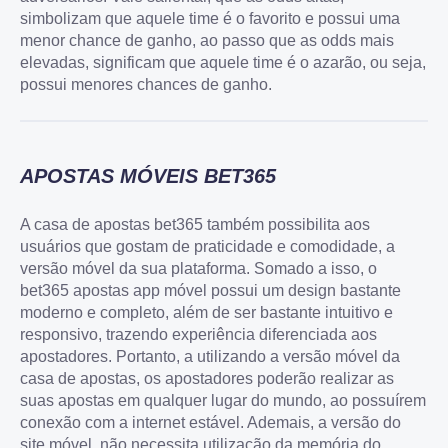
simbolizam que aquele time é o favorito e possui uma
menor chance de ganho, ao passo que as odds mais
elevadas, significam que aquele time é o azarão, ou seja,
possui menores chances de ganho.
APOSTAS MÓVEIS BET365
A casa de apostas bet365 também possibilita aos
usuários que gostam de praticidade e comodidade, a
versão móvel da sua plataforma. Somado a isso, o
bet365 apostas app móvel possui um design bastante
moderno e completo, além de ser bastante intuitivo e
responsivo, trazendo experiência diferenciada aos
apostadores. Portanto, a utilizando a versão móvel da
casa de apostas, os apostadores poderão realizar as
suas apostas em qualquer lugar do mundo, ao possuírem
conexão com a internet estável. Ademais, a versão do
site móvel, não necessita utilização da memória do