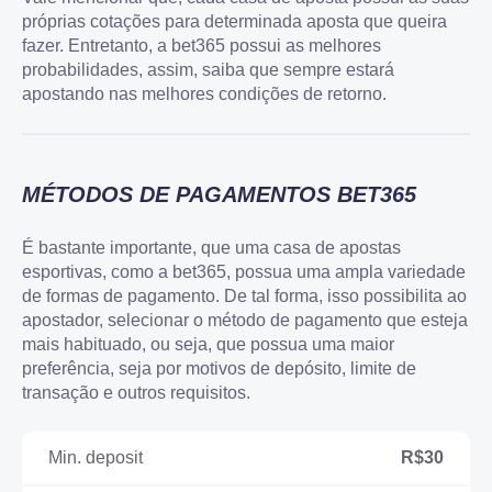
próprias cotações para determinada aposta que queira
fazer. Entretanto, a bet365 possui as melhores
probabilidades, assim, saiba que sempre estará
apostando nas melhores condições de retorno.
MÉTODOS DE PAGAMENTOS BET365
É bastante importante, que uma casa de apostas
esportivas, como a bet365, possua uma ampla variedade
de formas de pagamento. De tal forma, isso possibilita ao
apostador, selecionar o método de pagamento que esteja
mais habituado, ou seja, que possua uma maior
preferência, seja por motivos de depósito, limite de
transação e outros requisitos.
Min. deposit
R$30