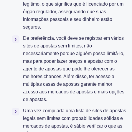
legítimo, o que significa que é licenciado por um
órgão regulador, assegurando que suas
informações pessoais e seu dinheiro estão
seguros.
De preferência, você deve se registrar em vários
sites de apostas sem limites, não
necessariamente porque alguém possa limitá-lo,
mas para poder fazer preços e apostar com o
agente de apostas que pode lhe oferecer as
melhores chances. Além disso, ter acesso a
múltiplas casas de apostas garante melhor
acesso aos mercados de apostas e mais opções
de apostas.
Uma vez compilada uma lista de sites de apostas
legais sem limites com probabilidades sólidas e
mercados de apostas, é sábio verificar o que as