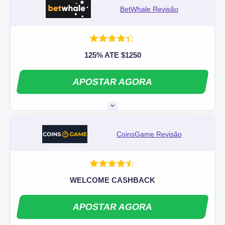
BetWhale Revisão
125% ATE $1250
APOSTAR AGORA
CoinsGame Revisão
WELCOME CASHBACK
APOSTAR AGORA