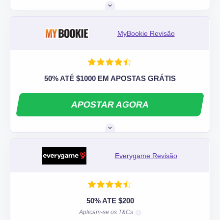
MyBookie Revisão
50% ATÉ $1000 EM APOSTAS GRÁTIS
APOSTAR AGORA
Everygame Revisão
50% ATE $200
Aplicam-se os T&Cs