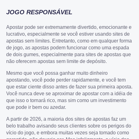
JOGO RESPONSÁVEL
Apostar pode ser extremamente divertido, emocionante e
lucrativo, especialmente se você estiver usando sites de
apostas sem limites. Entretanto, como em qualquer forma
de jogo, as apostas podem funcionar como uma espada
de dois gumes, especialmente para sites de apostas que
não oferecem apostas sem limite de depósito.
Mesmo que você possa ganhar muito dinheiro
apostando, você pode perder rapidamente, e você tem
que estar ciente disso antes de fazer sua primeira aposta.
Você nunca deve se aproximar de apostar com a idéia de
que isso o tornará rico, mas sim como um investimento
que pode ir bem ou azedar.
A partir de 2026, a maioria dos sites de apostas faz um
belo trabalho avisando seus clientes sobre os perigos do
vício do jogo, e embora muitas vezes seja tomado como