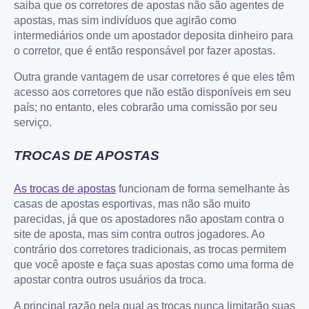
saiba que os corretores de apostas não são agentes de
apostas, mas sim indivíduos que agirão como
intermediários onde um apostador deposita dinheiro para
o corretor, que é então responsável por fazer apostas.
Outra grande vantagem de usar corretores é que eles têm
acesso aos corretores que não estão disponíveis em seu
país; no entanto, eles cobrarão uma comissão por seu
serviço.
TROCAS DE APOSTAS
As trocas de apostas
funcionam de forma semelhante às
casas de apostas esportivas, mas não são muito
parecidas, já que os apostadores não apostam contra o
site de aposta, mas sim contra outros jogadores. Ao
contrário dos corretores tradicionais, as trocas permitem
que você aposte e faça suas apostas como uma forma de
apostar contra outros usuários da troca.
A principal razão pela qual as trocas nunca limitarão suas