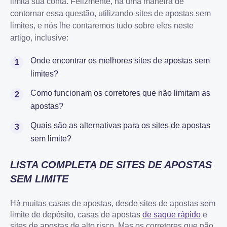
limita sua conta. Felizmente, há uma maneira de
contornar essa questão, utilizando sites de apostas sem
limites, e nós lhe contaremos tudo sobre eles neste
artigo, inclusive:
Onde encontrar os melhores sites de apostas sem
limites?
Como funcionam os corretores que não limitam as
apostas?
Quais são as alternativas para os sites de apostas
sem limite?
LISTA COMPLETA DE SITES DE APOSTAS
SEM LIMITE
Há muitas casas de apostas, desde sites de apostas sem
limite de depósito, casas de apostas
de saque rápido
e
sites de apostas de alto risco. Mas os corretores que não