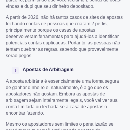
vindas e duplique seu dinheiro depositado.
A partir de 2026, não há tantos casos de sites de apostas
fechando contas de pessoas que criaram 2 perfis,
principalmente porque os casas de apostas
desenvolveram ferramentas para ajudá-los a identificar
potenciais contas duplicadas. Portanto, as pessoas não
tentam quebrar as regras, sabendo que provavelmente
serão pegos.
Apostas de Arbitragem
A aposta arbitrária é essencialmente uma forma segura
de ganhar dinheiro e, naturalmente, é algo que os
apostadores não gostam. Embora as apostas de
arbitragem sejam inteiramente legais, você vai ver sua
conta limitada ou fechada se a casa de apostas o
encontrar fazendo.
Mesmo os apostadores sem limites o penalizarão se