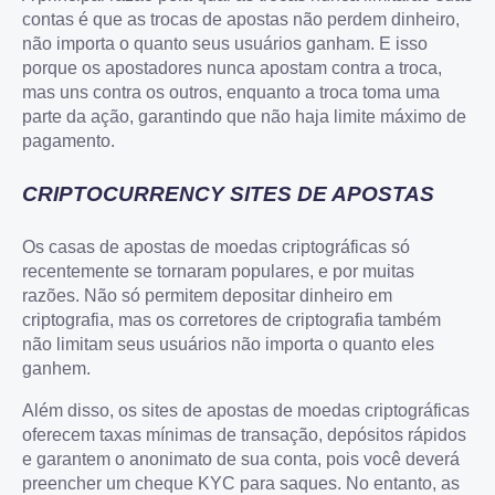
contas é que as trocas de apostas não perdem dinheiro,
não importa o quanto seus usuários ganham. E isso
porque os apostadores nunca apostam contra a troca,
mas uns contra os outros, enquanto a troca toma uma
parte da ação, garantindo que não haja limite máximo de
pagamento.
CRIPTOCURRENCY SITES DE APOSTAS
Os casas de apostas de moedas criptográficas só
recentemente se tornaram populares, e por muitas
razões. Não só permitem depositar dinheiro em
criptografia, mas os corretores de criptografia também
não limitam seus usuários não importa o quanto eles
ganhem.
Além disso, os sites de apostas de moedas criptográficas
oferecem taxas mínimas de transação, depósitos rápidos
e garantem o anonimato de sua conta, pois você deverá
preencher um cheque KYC para saques. No entanto, as