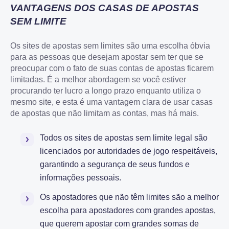
VANTAGENS DOS CASAS DE APOSTAS
SEM LIMITE
Os sites de apostas sem limites são uma escolha óbvia
para as pessoas que desejam apostar sem ter que se
preocupar com o fato de suas contas de apostas ficarem
limitadas. É a melhor abordagem se você estiver
procurando ter lucro a longo prazo enquanto utiliza o
mesmo site, e esta é uma vantagem clara de usar casas
de apostas que não limitam as contas, mas há mais.
Todos os sites de apostas sem limite legal são
licenciados por autoridades de jogo respeitáveis,
garantindo a segurança de seus fundos e
informações pessoais.
Os apostadores que não têm limites são a melhor
escolha para apostadores com grandes apostas,
que querem apostar com grandes somas de