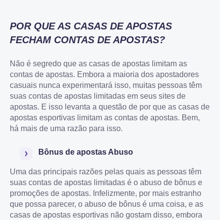
POR QUE AS CASAS DE APOSTAS
FECHAM CONTAS DE APOSTAS?
Não é segredo que as casas de apostas limitam as
contas de apostas. Embora a maioria dos apostadores
casuais nunca experimentará isso, muitas pessoas têm
suas contas de apostas limitadas em seus sites de
apostas. E isso levanta a questão de por que as casas de
apostas esportivas limitam as contas de apostas. Bem,
há mais de uma razão para isso.
Bônus de apostas Abuso
Uma das principais razões pelas quais as pessoas têm
suas contas de apostas limitadas é o abuso de bônus e
promoções de apostas. Infelizmente, por mais estranho
que possa parecer, o abuso de bônus é uma coisa, e as
casas de apostas esportivas não gostam disso, embora