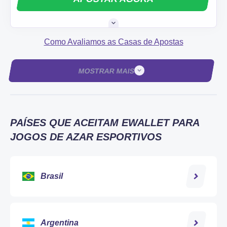
Como Avaliamos as Casas de Apostas
All our recommended bookmakers are
MOSTRAR MAIS
licensed and safe.
PAÍSES QUE ACEITAM EWALLET PARA
JOGOS DE AZAR ESPORTIVOS
Brasil
Argentina