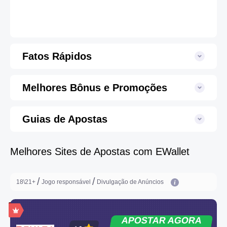
Fatos Rápidos
Melhores Bônus e Promoções
Guias de Apostas
Melhores Sites de Apostas com EWallet
/
/
18\21+
Jogo responsável
Divulgação de Anúncios
APOSTAR AGORA