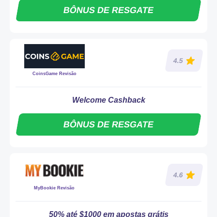
apostar com cautela e usar somente fundos que você possa
BÔNUS DE RESGATE
se dar ao luxo de perder. O jogo traz riscos inerentes e não
há garantias de vitória. É importante encarar o jogo como
entretenimento e não como um meio de ganhar dinheiro.
Para obter mais informações sobre práticas de jogo
responsável, incluindo dicas para reconhecer
4.5
comportamentos problemáticos e estratégias para manter o
controle, visite nossa
seção de jogo responsável
. Se estiver
CoinsGame Revisão
preocupado com seus hábitos de jogo, procure serviços de
apoio profissional para obter assistência:
gambleaware.org
,
gamblingtherapy.org
Welcome Cashback
.
BÔNUS DE RESGATE
4.6
MyBookie Revisão
50% até $1000 em apostas grátis