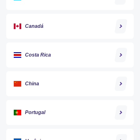
Canadá
Costa Rica
China
Portugal