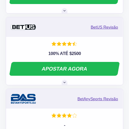
BetUS Revisão
100% ATÉ $2500
APOSTAR AGORA
BetAnySports Revisão
-