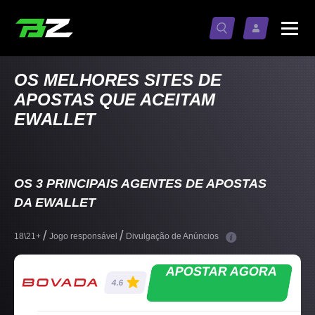
OS MELHORES SITES DE
APOSTAS QUE ACEITAM
EWALLET
OS 3 PRINCIPAIS AGENTES DE APOSTAS
DA EWALLET
/
/
18\21+
Jogo responsável
Divulgação de Anúncios
18+
APOSTAR AGORA
Certifique-se de que você tem idade legal
4.6
para participar de atividades de jogos de
azar em sua jurisdição antes de prosseguir.