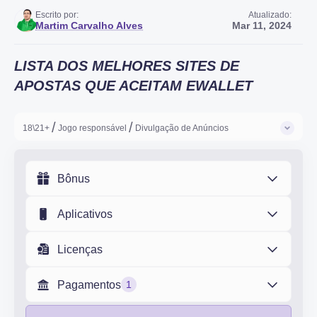
de vitória. É importante encarar o jogo como
Escrito por:
Atualizado:
entretenimento e não como um meio de
Martim Carvalho Alves
Mar 11, 2024
ganhar dinheiro. Para obter mais
informações sobre práticas de jogo
responsável, incluindo dicas para
LISTA DOS MELHORES SITES DE
reconhecer comportamentos problemáticos
APOSTAS QUE ACEITAM EWALLET
e estratégias para manter o controle, visite
nossa
seção de jogo responsável
. Se estiver
preocupado com seus hábitos de jogo,
procure serviços de apoio profissional para
/
/
18\21+
Jogo responsável
Divulgação de Anúncios
obter assistência:
gambleaware.org
,
gamblingtherapy.org
.
18+
Certifique-se de que você tem idade legal para participar de
Bônus
atividades de jogos de azar em sua jurisdição antes de
prosseguir.
Aplicativos
Divulgação de publicidade
Licenças
Observe que alguns dos links nesta página são links de
afiliados. Isso significa que podemos receber uma comissão
se você abrir novos depósitos por meio desses links. No
Pagamentos
1
entanto, nossas recomendações são independentes e têm
como objetivo ajudá-lo a fazer escolhas de apostas bem