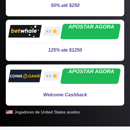
50% até $250
Divulgação de publicidade
Observe que alguns dos links nesta página
são links de afiliados. Isso significa que
APOSTAR AGORA
podemos receber uma comissão se você
4.3
abrir novos depósitos por meio desses links.
No entanto, nossas recomendações são
independentes e têm como objetivo ajudá-lo
125% ate $1250
a fazer escolhas de apostas bem
informadas. Sua privacidade é importante
para nós. Para obter informações sobre
como lidamos com seus dados pessoais,
APOSTAR AGORA
consulte nossa
política de privacidade
.
4.5
Jogo responsável
Ao explorar nossas ofertas de apostas,
Welcome Cashback
lembre-se de apostar com responsabilidade.
Estabeleça limites para seus gastos e para
o tempo gasto com o jogo. Lembre-se de
Jogadores de United States aceitos
apostar com cautela e usar somente fundos
que você possa se dar ao luxo de perder. O
jogo traz riscos inerentes e não há garantias