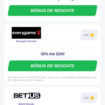
BÔNUS DE RESGATE
4.5
Everygame Revisão
50% Ate $200
BÔNUS DE RESGATE
Somente para novos clientes! Por favor, aposte com responsabilidade, begambleaware.org.
18+. Aplicam-se os T&Cs completos.
4.5
BetUS Revisão