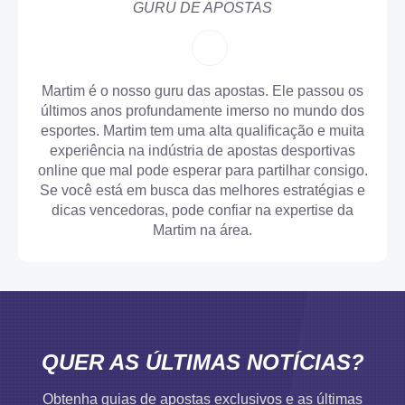
Observe que alguns dos links nesta página
GURU DE APOSTAS
são links de afiliados. Isso significa que
podemos receber uma comissão se você
abrir novos depósitos por meio desses links.
No entanto, nossas recomendações são
independentes e têm como objetivo ajudá-lo
Martim é o nosso guru das apostas. Ele passou os
a fazer escolhas de apostas bem
últimos anos profundamente imerso no mundo dos
informadas. Sua privacidade é importante
esportes. Martim tem uma alta qualificação e muita
para nós. Para obter informações sobre
experiência na indústria de apostas desportivas
como lidamos com seus dados pessoais,
online que mal pode esperar para partilhar consigo.
consulte nossa
política de privacidade
.
Se você está em busca das melhores estratégias e
Jogo responsável
dicas vencedoras, pode confiar na expertise da
Martim na área.
Ao explorar nossas ofertas de apostas,
lembre-se de apostar com responsabilidade.
Estabeleça limites para seus gastos e para
o tempo gasto com o jogo. Lembre-se de
apostar com cautela e usar somente fundos
que você possa se dar ao luxo de perder. O
jogo traz riscos inerentes e não há garantias
QUER AS ÚLTIMAS NOTÍCIAS?
de vitória. É importante encarar o jogo como
entretenimento e não como um meio de
ganhar dinheiro. Para obter mais
Obtenha guias de apostas exclusivos e as últimas