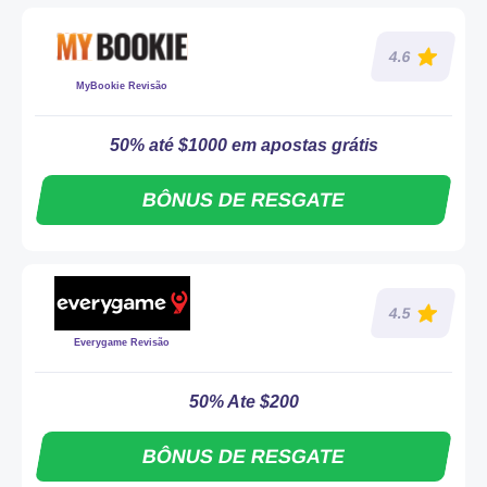
4.6
MyBookie Revisão
50% até $1000 em apostas grátis
BÔNUS DE RESGATE
4.5
Everygame Revisão
50% Ate $200
BÔNUS DE RESGATE