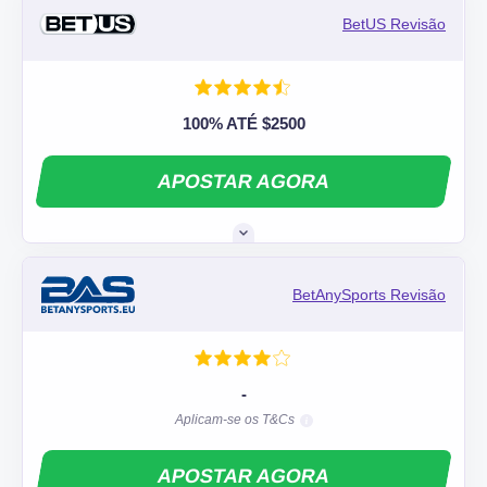
BetUS Revisão
100% ATÉ $2500
APOSTAR AGORA
BetAnySports Revisão
-
Aplicam-se os T&Cs
APOSTAR AGORA