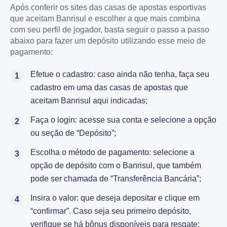
Após conferir os sites das casas de apostas esportivas
que aceitam Banrisul e escolher a que mais combina
com seu perfil de jogador, basta seguir o passo a passo
abaixo para fazer um depósito utilizando esse meio de
pagamento:
Efetue o cadastro: caso ainda não tenha, faça seu
cadastro em uma das casas de apostas que
aceitam Banrisul aqui indicadas;
Faça o login: acesse sua conta e selecione a opção
ou seção de “Depósito”;
Escolha o método de pagamento: selecione a
opção de depósito com o Banrisul, que também
pode ser chamada de “Transferência Bancária”;
Insira o valor: que deseja depositar e clique em
“confirmar”. Caso seja seu primeiro depósito,
verifique se há bônus disponíveis para resgate;