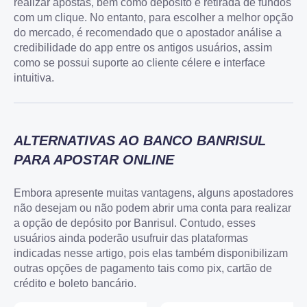
realizar apostas, bem como depósito e retirada de fundos
com um clique. No entanto, para escolher a melhor opção
do mercado, é recomendado que o apostador análise a
credibilidade do app entre os antigos usuários, assim
como se possui suporte ao cliente célere e interface
intuitiva.
ALTERNATIVAS AO BANCO BANRISUL
PARA APOSTAR ONLINE
Embora apresente muitas vantagens, alguns apostadores
não desejam ou não podem abrir uma conta para realizar
a opção de depósito por Banrisul. Contudo, esses
usuários ainda poderão usufruir das plataformas
indicadas nesse artigo, pois elas também disponibilizam
outras opções de pagamento tais como pix, cartão de
crédito e boleto bancário.