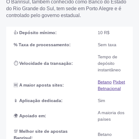
O Banrisul, também conhecido como Banco do Estado
do Rio Grande do Sul, tem sede em Porto Alegre e é
controlado pelo governo estadual.
👍
Depósito mínimo:
10 R$
% Taxa de processamento:
Sem taxa
Tempo de
⏱
Velocidade da transação:
depósito
instantâneo
Betano
Pixbet
🆓
A maior aposta sites:
Betnacional
📱
Aplicação dedicada:
Sim
A maioria dos
🌍
Apoiado em:
países
💯
Melhor site de apostas
Betano
Banrisul: