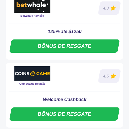
pessoais, consulte nossa
política de privacidade
.
4.3
Jogo responsável
BetWhale Revisão
Ao explorar nossas ofertas de apostas, lembre-se de
apostar com responsabilidade. Estabeleça limites para seus
125% ate $1250
gastos e para o tempo gasto com o jogo. Lembre-se de
apostar com cautela e usar somente fundos que você possa
BÔNUS DE RESGATE
se dar ao luxo de perder. O jogo traz riscos inerentes e não
há garantias de vitória. É importante encarar o jogo como
entretenimento e não como um meio de ganhar dinheiro.
Para obter mais informações sobre práticas de jogo
responsável, incluindo dicas para reconhecer
comportamentos problemáticos e estratégias para manter o
4.5
controle, visite nossa
seção de jogo responsável
. Se estiver
preocupado com seus hábitos de jogo, procure serviços de
CoinsGame Revisão
apoio profissional para obter assistência:
gambleaware.org
,
gamblingtherapy.org
.
Welcome Cashback
BÔNUS DE RESGATE