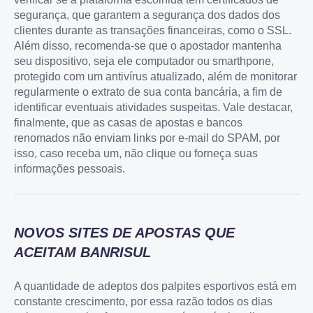
segurança, que garantem a segurança dos dados dos
clientes durante as transações financeiras, como o SSL.
Além disso, recomenda-se que o apostador mantenha
seu dispositivo, seja ele computador ou smarthpone,
protegido com um antivírus atualizado, além de monitorar
regularmente o extrato de sua conta bancária, a fim de
identificar eventuais atividades suspeitas. Vale destacar,
finalmente, que as casas de apostas e bancos
renomados não enviam links por e-mail do SPAM, por
isso, caso receba um, não clique ou forneça suas
informações pessoais.
NOVOS SITES DE APOSTAS QUE
ACEITAM BANRISUL
A quantidade de adeptos dos palpites esportivos está em
constante crescimento, por essa razão todos os dias