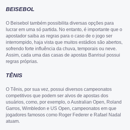
BEISEBOL
O Beisebol também possibilita diversas opções para
lucrar em uma só partida. No entanto, é importante que o
apostador saiba as regras para o caso de o jogo ser
interrompido, haja vista que muitos estádios são abertos,
sofrendo forte influência da chuva, temporais ou neve.
Assim, cada uma das casas de apostas Banrisul possui
regras próprias.
TÊNIS
O Tênis, por sua vez, possui diversos campeonatos
competitivos que podem ser alvos de apostas dos
usuários, como, por exemplo, o Australian Open, Roland
Garros, Wimbledon e US Open, campeonatos em que
jogadores famosos como Roger Federer e Rafael Nadal
atuam.