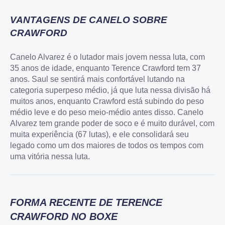
VANTAGENS DE CANELO SOBRE
Welcome Cashback
CRAWFORD
APOSTAR AGORA
Canelo Alvarez é o lutador mais jovem nessa luta, com
35 anos de idade, enquanto Terence Crawford tem 37
anos. Saul se sentirá mais confortável lutando na
categoria superpeso médio, já que luta nessa divisão há
muitos anos, enquanto Crawford está subindo do peso
médio leve e do peso meio-médio antes disso. Canelo
Alvarez tem grande poder de soco e é muito durável, com
muita experiência (67 lutas), e ele consolidará seu
legado como um dos maiores de todos os tempos com
uma vitória nessa luta.
FORMA RECENTE DE TERENCE
CRAWFORD NO BOXE