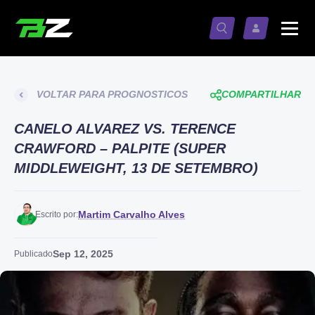
VOLTAR PARA PROGNOSTICOS
COMPARTILHAR
CANELO ALVAREZ VS. TERENCE
CRAWFORD – PALPITE (SUPER
MIDDLEWEIGHT, 13 DE SETEMBRO)
Martim Carvalho Alves
Escrito por:
Sep 12, 2025
Publicado