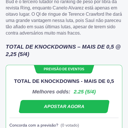
Bud é o terceiro lutador no ranking de peso por libra da
revista Ring, enquanto Canelo Alvarez está apenas em
oitavo lugar. O QI de ringue de Terence Crawford lhe dará
uma grande vantagem nessa luta, pois Saul não pareceu
tão afiado em suas últimas lutas, apesar de terem sido
contra adversários muito mais fracos.
TOTAL DE KNOCKDOWNS – MAIS DE 0,5 @
2,25 (5/4)
PREVISÃO DE EVENTOS
TOTAL DE KNOCKDOWNS - MAIS DE 0,5
Melhores odds:
2.25 (5/4)
APOSTAR AGORA
Concorda com a previsão?
(0 votado)