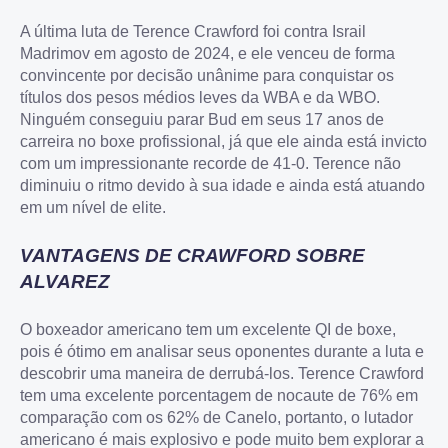
A última luta de Terence Crawford foi contra Israil
Madrimov em agosto de 2024, e ele venceu de forma
convincente por decisão unânime para conquistar os
títulos dos pesos médios leves da WBA e da WBO.
Ninguém conseguiu parar Bud em seus 17 anos de
carreira no boxe profissional, já que ele ainda está invicto
com um impressionante recorde de 41-0. Terence não
diminuiu o ritmo devido à sua idade e ainda está atuando
em um nível de elite.
VANTAGENS DE CRAWFORD SOBRE
ALVAREZ
O boxeador americano tem um excelente QI de boxe,
pois é ótimo em analisar seus oponentes durante a luta e
descobrir uma maneira de derrubá-los. Terence Crawford
tem uma excelente porcentagem de nocaute de 76% em
comparação com os 62% de Canelo, portanto, o lutador
americano é mais explosivo e pode muito bem explorar a