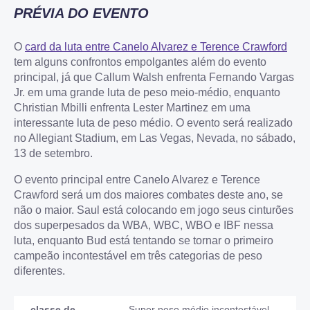
PRÉVIA DO EVENTO
O
card da luta entre Canelo Alvarez e Terence Crawford
tem alguns confrontos empolgantes além do evento
principal, já que Callum Walsh enfrenta Fernando Vargas
Jr. em uma grande luta de peso meio-médio, enquanto
Christian Mbilli enfrenta Lester Martinez em uma
interessante luta de peso médio. O evento será realizado
no Allegiant Stadium, em Las Vegas, Nevada, no sábado,
13 de setembro.
O evento principal entre Canelo Alvarez e Terence
Crawford será um dos maiores combates deste ano, se
não o maior. Saul está colocando em jogo seus cinturões
dos superpesados da WBA, WBC, WBO e IBF nessa
luta, enquanto Bud está tentando se tornar o primeiro
campeão incontestável em três categorias de peso
diferentes.
classe de
Super peso médio incontestável