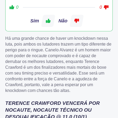
0
0
Sim
Não
Há uma grande chance de haver um knockdown nessa
luta, pois ambos os lutadores trazem um tipo diferente de
perigo para o ringue. Canelo Alvarez é um homem maior
com poder de nocaute comprovado e é capaz de
derrubar os melhores lutadores, enquanto Terence
Crawford é um dos finalizadores mais mortais do boxe
com seu timing preciso e versatilidade. Esse será um
confronto entre a força de Canelo e a agudeza de
Crawford, portanto, vale a pena esperar por um
knockdown com chances tão altas.
TERENCE CRAWFORD VENCERÁ POR
NOCAUTE, NOCAUTE TÉCNICO OU
DESQUALIFICAÇÃO @ 11,0 (10/1)