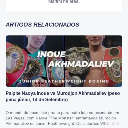
Martim na área.
APOSTAR AGORA
ARTIGOS RELACIONADOS
Palpite Naoya Inoue vs Murodjon Akhmadaliev (peso
pena júnior, 14 de Setembro)
O mundo do boxe está pronto para outra luta emocionante em
Las Vegas, com Naoya "The Monster" enfrentando Murodjon
Akhmadaliev no Junior Featherweight. Os cinturões WBC, WBO