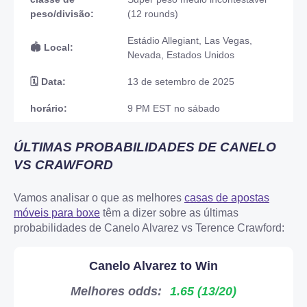
peso/divisão:
(12 rounds)
Estádio Allegiant, Las Vegas,
🏟️ Local:
Nevada, Estados Unidos
🗓️ Data:
13 de setembro de 2025
horário:
9 PM EST no sábado
ÚLTIMAS PROBABILIDADES DE CANELO
VS CRAWFORD
Vamos analisar o que as melhores
casas de apostas
móveis para boxe
têm a dizer sobre as últimas
probabilidades de Canelo Alvarez vs Terence Crawford:
Canelo Alvarez to Win
Melhores odds:
1.65 (13/20)