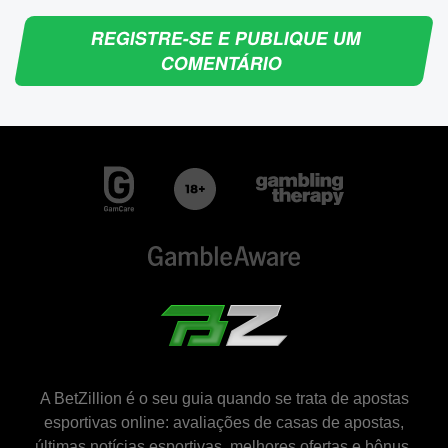
REGISTRE-SE E PUBLIQUE UM
COMENTÁRIO
A BetZillion é o seu guia quando se trata de apostas
esportivas online: avaliações de casas de apostas,
últimas notícias esportivas, melhores ofertas e bônus.