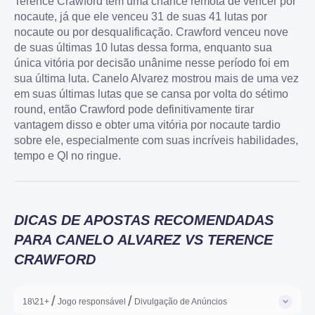
Terence Crawford tem uma chance remota de vencer por
nocaute, já que ele venceu 31 de suas 41 lutas por
nocaute ou por desqualificação. Crawford venceu nove
de suas últimas 10 lutas dessa forma, enquanto sua
única vitória por decisão unânime nesse período foi em
sua última luta. Canelo Alvarez mostrou mais de uma vez
em suas últimas lutas que se cansa por volta do sétimo
round, então Crawford pode definitivamente tirar
vantagem disso e obter uma vitória por nocaute tardio
sobre ele, especialmente com suas incríveis habilidades,
tempo e QI no ringue.
DICAS DE APOSTAS RECOMENDADAS
PARA CANELO ALVAREZ VS TERENCE
CRAWFORD
/
/
18\21+
Jogo responsável
Divulgação de Anúncios