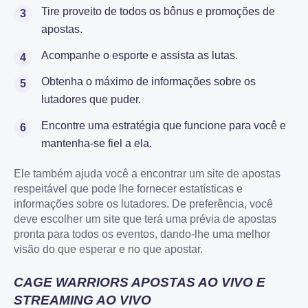
Tire proveito de todos os bônus e promoções de
apostas.
Acompanhe o esporte e assista as lutas.
Obtenha o máximo de informações sobre os
lutadores que puder.
Encontre uma estratégia que funcione para você e
mantenha-se fiel a ela.
Ele também ajuda você a encontrar um site de apostas
respeitável que pode lhe fornecer estatísticas e
informações sobre os lutadores. De preferência, você
deve escolher um site que terá uma prévia de apostas
pronta para todos os eventos, dando-lhe uma melhor
visão do que esperar e no que apostar.
CAGE WARRIORS APOSTAS AO VIVO E
STREAMING AO VIVO