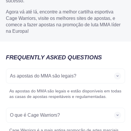
sucesso.
Agora vá até lá, encontre a melhor cartilha esportiva
Cage Warriors, visite os melhores sites de apostas, e
comece a fazer apostas na promoção de luta MMA líder
na Europa!
FREQUENTLY ASKED QUESTIONS
As apostas do MMA são legais?
As apostas do MMA são legais e estão disponíveis em todas
as casas de apostas respeitáveis e regulamentadas.
O que é Cage Warriors?
Cage Warriors é a mais antiga promoção de artes marciais