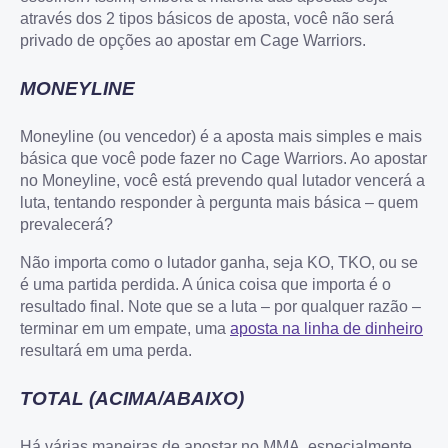
através dos 2 tipos básicos de aposta, você não será
privado de opções ao apostar em Cage Warriors.
MONEYLINE
Moneyline (ou vencedor) é a aposta mais simples e mais
básica que você pode fazer no Cage Warriors. Ao apostar
no Moneyline, você está prevendo qual lutador vencerá a
luta, tentando responder à pergunta mais básica – quem
prevalecerá?
Não importa como o lutador ganha, seja KO, TKO, ou se
é uma partida perdida. A única coisa que importa é o
resultado final. Note que se a luta – por qualquer razão –
terminar em um empate, uma
aposta na linha de dinheiro
resultará em uma perda.
TOTAL (ACIMA/ABAIXO)
Há várias maneiras de apostar no MMA, especialmente