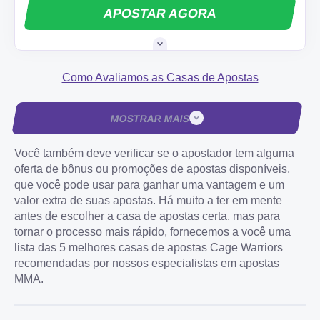
APOSTAR AGORA
Como Avaliamos as Casas de Apostas
All our recommended bookmakers are
MOSTRAR MAIS
licensed and safe.
Você também deve verificar se o apostador tem alguma
oferta de bônus ou promoções de apostas disponíveis,
que você pode usar para ganhar uma vantagem e um
valor extra de suas apostas. Há muito a ter em mente
antes de escolher a casa de apostas certa, mas para
tornar o processo mais rápido, fornecemos a você uma
lista das 5 melhores casas de apostas Cage Warriors
recomendadas por nossos especialistas em apostas
MMA.