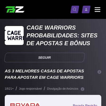
CAGE WARRIORS
PROBABILIDADES: SITES
DE APOSTAS E BÔNUS
SEGUIR
AS 3 MELHORES CASAS DE APOSTAS
PARA APOSTAR EM CAGE WARRIORS
/
/
18\21+
Jogo responsável
Divulgação de Anúncios
18+
Certifique-se de que você tem idade legal
Bovada Revisão