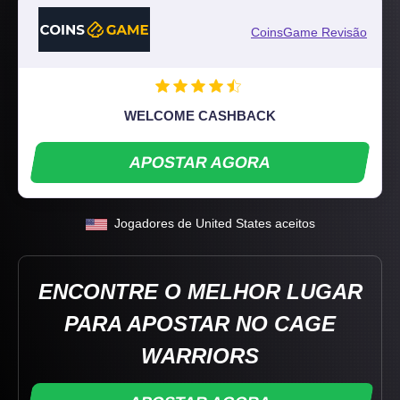
inerentes e não há garantias de vitória. É
importante encarar o jogo como
CoinsGame Revisão
entretenimento e não como um meio de
ganhar dinheiro. Para obter mais
informações sobre práticas de jogo
responsável, incluindo dicas para
reconhecer comportamentos problemáticos
WELCOME CASHBACK
e estratégias para manter o controle, visite
nossa
seção de jogo responsável
. Se
estiver preocupado com seus hábitos de
APOSTAR AGORA
jogo, procure serviços de apoio profissional
para obter assistência:
gambleaware.org
,
gamblingtherapy.org
.
Jogadores de United States aceitos
ENCONTRE O MELHOR LUGAR
PARA APOSTAR NO CAGE
WARRIORS