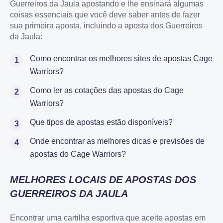
Guerreiros da Jaula apostando e lhe ensinará algumas
coisas essenciais que você deve saber antes de fazer
sua primeira aposta, incluindo a aposta dos Guerreiros
da Jaula:
Como encontrar os melhores sites de apostas Cage
Warriors?
Como ler as cotações das apostas do Cage
Warriors?
Que tipos de apostas estão disponíveis?
Onde encontrar as melhores dicas e previsões de
apostas do Cage Warriors?
MELHORES LOCAIS DE APOSTAS DOS
GUERREIROS DA JAULA
Encontrar uma cartilha esportiva que aceite apostas em