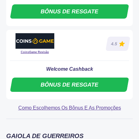
apostar com cautela e usar somente fundos que você possa
se dar ao luxo de perder. O jogo traz riscos inerentes e não
BÔNUS DE RESGATE
há garantias de vitória. É importante encarar o jogo como
entretenimento e não como um meio de ganhar dinheiro.
Para obter mais informações sobre práticas de jogo
responsável, incluindo dicas para reconhecer
comportamentos problemáticos e estratégias para manter o
controle, visite nossa
seção de jogo responsável
. Se estiver
4.5
preocupado com seus hábitos de jogo, procure serviços de
CoinsGame Revisão
apoio profissional para obter assistência:
gambleaware.org
,
gamblingtherapy.org
.
Welcome Cashback
BÔNUS DE RESGATE
Como Escolhemos Os Bônus E As Promoções
All our recommended bookmakers are
licensed and safe.
GAIOLA DE GUERREIROS