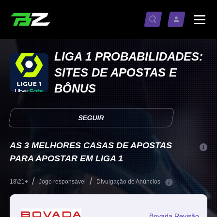
LIGA 1 PROBABILIDADES:
SITES DE APOSTAS E
BÔNUS
SEGUIR
AS 3 MELHORES CASAS DE APOSTAS
PARA APOSTAR EM LIGA 1
/
/
18\21+
Jogo responsável
Divulgação de Anúncios
18+
Certifique-se de que você tem idade legal
Bovada Revisão