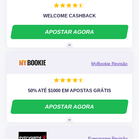
WELCOME CASHBACK
APOSTAR AGORA
MyBookie Revisão
50% ATÉ $1000 EM APOSTAS GRÁTIS
APOSTAR AGORA
Everygame Revisão