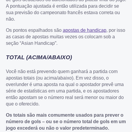
A pontuação ajustada é então utilizada para decidir se
sua previsão do campeonato francês estava correta ou
não.
Os pontos espalhados são
apostas de handicap
, por isso
as casas de apostas muitas vezes os colocam sob a
seção “Asian Handicap”.
TOTAL (ACIMA/ABAIXO)
Você não está prevendo quem ganhará a partida com
apostas totais (ou acima/abaixo). Em vez disso, o
over/under é uma aposta na qual o apostador prevê uma
série de estatísticas em uma partida, e os apostadores
então apostam se o número real será menor ou maior do
que o oferecido.
Os totais são mais comumente usados para prever o
número de gols – ou se o número total de gols em um
jogo excederá ou não o valor predeterminado.