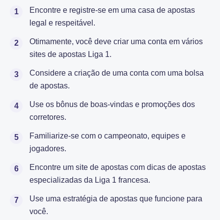
Encontre e registre-se em uma casa de apostas
legal e respeitável.
Otimamente, você deve criar uma conta em vários
sites de apostas Liga 1.
Considere a criação de uma conta com uma bolsa
de apostas.
Use os bônus de boas-vindas e promoções dos
corretores.
Familiarize-se com o campeonato, equipes e
jogadores.
Encontre um site de apostas com dicas de apostas
especializadas da Liga 1 francesa.
Use uma estratégia de apostas que funcione para
você.