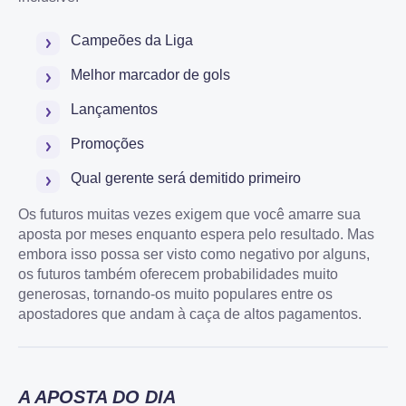
Campeões da Liga
Melhor marcador de gols
Lançamentos
Promoções
Qual gerente será demitido primeiro
Os futuros muitas vezes exigem que você amarre sua
aposta por meses enquanto espera pelo resultado. Mas
embora isso possa ser visto como negativo por alguns,
os futuros também oferecem probabilidades muito
generosas, tornando-os muito populares entre os
apostadores que andam à caça de altos pagamentos.
A APOSTA DO DIA