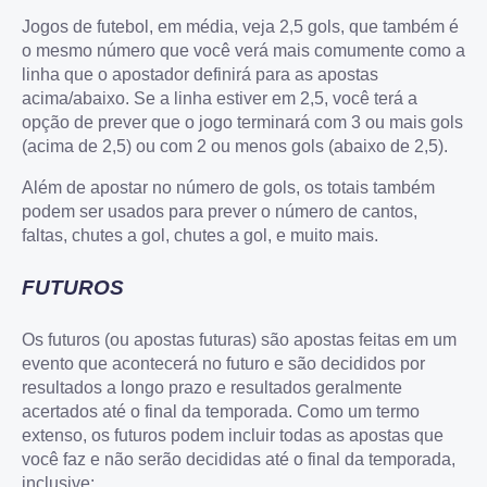
Jogos de futebol, em média, veja 2,5 gols, que também é
o mesmo número que você verá mais comumente como a
linha que o apostador definirá para as apostas
acima/abaixo. Se a linha estiver em 2,5, você terá a
opção de prever que o jogo terminará com 3 ou mais gols
(acima de 2,5) ou com 2 ou menos gols (abaixo de 2,5).
Além de apostar no número de gols, os totais também
podem ser usados para prever o número de cantos,
faltas, chutes a gol, chutes a gol, e muito mais.
FUTUROS
Os futuros (ou apostas futuras) são apostas feitas em um
evento que acontecerá no futuro e são decididos por
resultados a longo prazo e resultados geralmente
acertados até o final da temporada. Como um termo
extenso, os futuros podem incluir todas as apostas que
você faz e não serão decididas até o final da temporada,
inclusive: