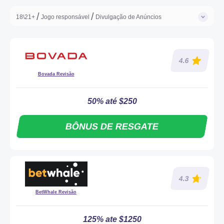
/
/
18\21+
Jogo responsável
Divulgação de Anúncios
18+
Certifique-se de que você tem idade legal para participar de
atividades de jogos de azar em sua jurisdição antes de
4.6
prosseguir.
Bovada Revisão
Divulgação de publicidade
Observe que alguns dos links nesta página são links de
50% até $250
afiliados. Isso significa que podemos receber uma comissão
se você abrir novos depósitos por meio desses links. No
BÔNUS DE RESGATE
entanto, nossas recomendações são independentes e têm
como objetivo ajudá-lo a fazer escolhas de apostas bem
informadas. Sua privacidade é importante para nós. Para
obter informações sobre como lidamos com seus dados
pessoais, consulte nossa
política de privacidade
.
4.3
Jogo responsável
BetWhale Revisão
Ao explorar nossas ofertas de apostas, lembre-se de
apostar com responsabilidade. Estabeleça limites para seus
125% ate $1250
gastos e para o tempo gasto com o jogo. Lembre-se de