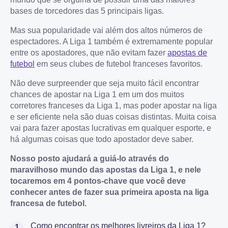
bases de torcedores das 5 principais ligas.
Mas sua popularidade vai além dos altos números de
espectadores. A Liga 1 também é extremamente popular
entre os apostadores, que não evitam fazer
apostas de
futebol
em seus clubes de futebol franceses favoritos.
Não deve surpreender que seja muito fácil encontrar
chances de apostar na Liga 1 em um dos muitos
corretores franceses da Liga 1, mas poder apostar na liga
e ser eficiente nela são duas coisas distintas. Muita coisa
vai para fazer apostas lucrativas em qualquer esporte, e
há algumas coisas que todo apostador deve saber.
Nosso posto ajudará a guiá-lo através do
maravilhoso mundo das apostas da Liga 1, e nele
tocaremos em 4 pontos-chave que você deve
conhecer antes de fazer sua primeira aposta na liga
francesa de futebol.
Como encontrar os melhores livreiros da Liga 1?