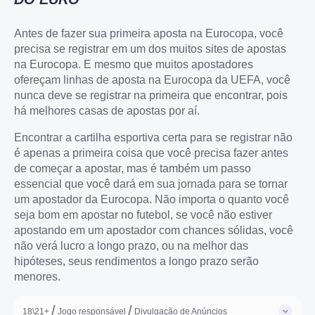
Antes de fazer sua primeira aposta na Eurocopa, você
precisa se registrar em um dos muitos sites de apostas
na Eurocopa. E mesmo que muitos apostadores
ofereçam linhas de aposta na Eurocopa da UEFA, você
nunca deve se registrar na primeira que encontrar, pois
há melhores casas de apostas por aí.
Encontrar a cartilha esportiva certa para se registrar não
é apenas a primeira coisa que você precisa fazer antes
de começar a apostar, mas é também um passo
essencial que você dará em sua jornada para se tornar
um apostador da Eurocopa. Não importa o quanto você
seja bom em apostar no futebol, se você não estiver
apostando em um apostador com chances sólidas, você
não verá lucro a longo prazo, ou na melhor das
hipóteses, seus rendimentos a longo prazo serão
menores.
/
/
18\21+
Jogo responsável
Divulgação de Anúncios