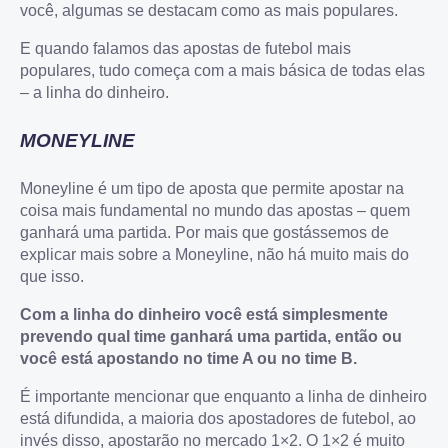
você, algumas se destacam como as mais populares.
E quando falamos das apostas de futebol mais
populares, tudo começa com a mais básica de todas elas
– a linha do dinheiro.
MONEYLINE
Moneyline é um tipo de aposta que permite apostar na
coisa mais fundamental no mundo das apostas – quem
ganhará uma partida. Por mais que gostássemos de
explicar mais sobre a Moneyline, não há muito mais do
que isso.
Com a linha do dinheiro você está simplesmente
prevendo qual time ganhará uma partida, então ou
você está apostando no time A ou no time B.
É importante mencionar que enquanto a linha de dinheiro
está difundida, a maioria dos apostadores de futebol, ao
invés disso, apostarão no mercado 1×2. O 1×2 é muito