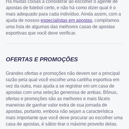
Há muitas coisas a considerar ao escolher o agente de
apostas de futebol certo, e não há como dizer qual é o
mais adequado para cada indivíduo. Ainda assim, com a
ajuda de nossos
especialistas em apostas
, compilamos
uma lista de algumas das melhores casas de apostas
esportivas que você deve verificar.
OFERTAS E PROMOÇÕES
Grandes ofertas e promoções não devem ser a principal
razão pela qual você escolhe uma cartilha esportiva em
vez da outra, mas ajuda a se registrar em um casa de
apostas com uma seleção generosa de ambas. Bônus,
ofertas e promoções são as melhores e mais fáceis
maneiras de ganhar valor extra de sua jornada de
apostas, portanto, embora não sejam a característica
mais importante que você deve procurar ao escolher uma
casa de apostas, é sábio tirar o máximo proveito delas.