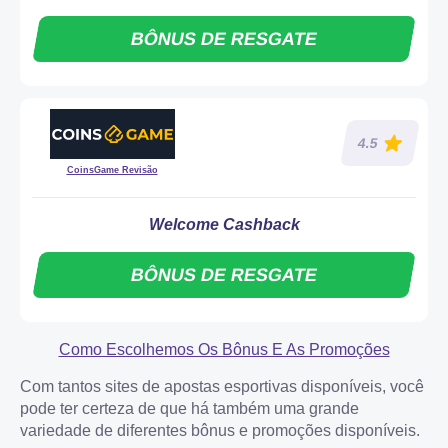
apostar com cautela e usar somente fundos que você possa
se dar ao luxo de perder. O jogo traz riscos inerentes e não
BÔNUS DE RESGATE
há garantias de vitória. É importante encarar o jogo como
entretenimento e não como um meio de ganhar dinheiro.
Para obter mais informações sobre práticas de jogo
responsável, incluindo dicas para reconhecer
comportamentos problemáticos e estratégias para manter o
controle, visite nossa
seção de jogo responsável
. Se estiver
4.5
preocupado com seus hábitos de jogo, procure serviços de
CoinsGame Revisão
apoio profissional para obter assistência:
gambleaware.org
,
gamblingtherapy.org
.
Welcome Cashback
BÔNUS DE RESGATE
Como Escolhemos Os Bônus E As Promoções
Com tantos sites de apostas esportivas disponíveis, você
All our recommended bookmakers are
pode ter certeza de que há também uma grande
licensed and safe.
variedade de diferentes bônus e promoções disponíveis.