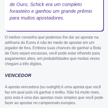
de Ouro, Schick era um completo
forasteiro e ganhou um grande prêmio
para muitos apostadores.
O melhor conselho que podemos lhe dar ao apostar na
artilharia do Euros é não ter medo de apostar em um
jogador de fora. Embora suas chances de ganhar a Bota
de Ouro sejam escassas, você pode estar olhando para
pagamentos altos, em probabilidades que muitas vezes
chegam a três dígitos.
VENCEDOR
A aposta vencedora (ou outright) é uma aposta que você
faz em qual país irá ganhar o troféu. Não há muito mais,
pois esta é uma das apostas mais simples que você pode
fazer ao apostar no campeonato europeu.