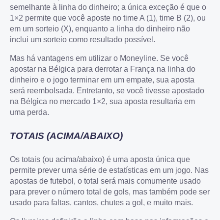
semelhante à linha do dinheiro; a única exceção é que o
1×2 permite que você aposte no time A (1), time B (2), ou
em um sorteio (X), enquanto a linha do dinheiro não
inclui um sorteio como resultado possível.
Mas há vantagens em utilizar o Moneyline. Se você
apostar na Bélgica para derrotar a França na linha do
dinheiro e o jogo terminar em um empate, sua aposta
será reembolsada. Entretanto, se você tivesse apostado
na Bélgica no mercado 1×2, sua aposta resultaria em
uma perda.
TOTAIS (ACIMA/ABAIXO)
Os totais (ou acima/abaixo) é uma aposta única que
permite prever uma série de estatísticas em um jogo. Nas
apostas de futebol, o total será mais comumente usado
para prever o número total de gols, mas também pode ser
usado para faltas, cantos, chutes a gol, e muito mais.