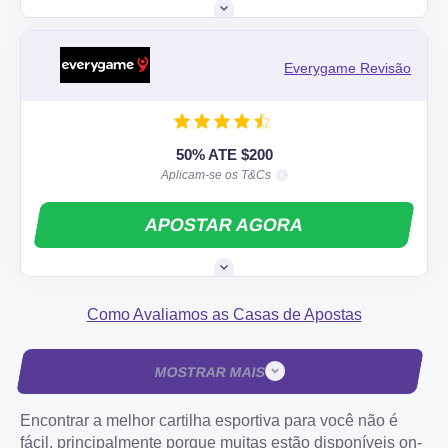
Everygame Revisão
50% ATE $200
Aplicam-se os T&Cs
APOSTAR AGORA
Como Avaliamos as Casas de Apostas
All our recommended bookmakers are
MOSTRAR MAIS
licensed and safe.
Encontrar a melhor cartilha esportiva para você não é
fácil, principalmente porque muitas estão disponíveis on-