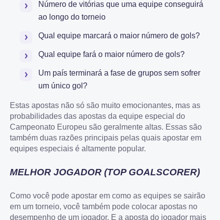
Número de vitórias que uma equipe conseguirá
ao longo do torneio
Qual equipe marcará o maior número de gols?
Qual equipe fará o maior número de gols?
Um país terminará a fase de grupos sem sofrer
um único gol?
Estas apostas não só são muito emocionantes, mas as
probabilidades das apostas da equipe especial do
Campeonato Europeu são geralmente altas. Essas são
também duas razões principais pelas quais apostar em
equipes especiais é altamente popular.
MELHOR JOGADOR (TOP GOALSCORER)
Como você pode apostar em como as equipes se sairão
em um torneio, você também pode colocar apostas no
desempenho de um jogador. E a aposta do jogador mais