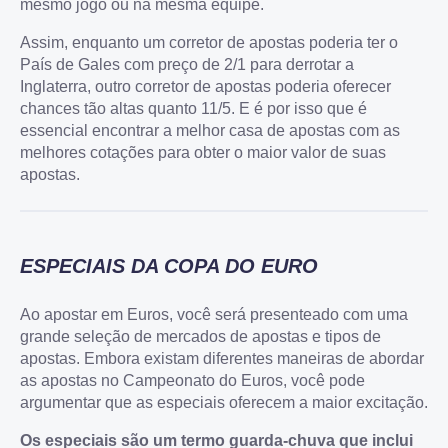
mesmo jogo ou na mesma equipe.
Assim, enquanto um corretor de apostas poderia ter o
País de Gales com preço de 2/1 para derrotar a
Inglaterra, outro corretor de apostas poderia oferecer
chances tão altas quanto 11/5. E é por isso que é
essencial encontrar a melhor casa de apostas com as
melhores cotações para obter o maior valor de suas
apostas.
ESPECIAIS DA COPA DO EURO
Ao apostar em Euros, você será presenteado com uma
grande seleção de mercados de apostas e tipos de
apostas. Embora existam diferentes maneiras de abordar
as apostas no Campeonato do Euros, você pode
argumentar que as especiais oferecem a maior excitação.
Os especiais são um termo guarda-chuva que inclui