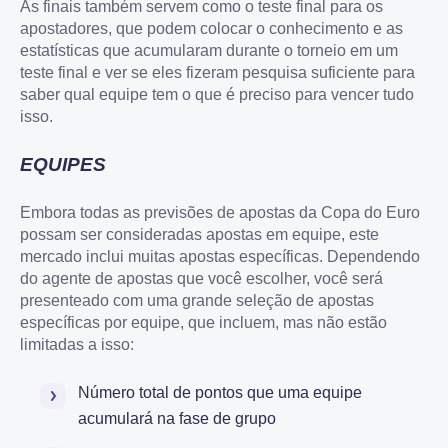
As finais também servem como o teste final para os
apostadores, que podem colocar o conhecimento e as
estatísticas que acumularam durante o torneio em um
teste final e ver se eles fizeram pesquisa suficiente para
saber qual equipe tem o que é preciso para vencer tudo
isso.
EQUIPES
Embora todas as previsões de apostas da Copa do Euro
possam ser consideradas apostas em equipe, este
mercado inclui muitas apostas específicas. Dependendo
do agente de apostas que você escolher, você será
presenteado com uma grande seleção de apostas
específicas por equipe, que incluem, mas não estão
limitadas a isso:
Número total de pontos que uma equipe
acumulará na fase de grupo