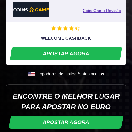
inerentes e não há garantias de vitória. É
importante encarar o jogo como
CoinsGame Revisão
entretenimento e não como um meio de
ganhar dinheiro. Para obter mais
informações sobre práticas de jogo
responsável, incluindo dicas para
reconhecer comportamentos problemáticos
WELCOME CASHBACK
e estratégias para manter o controle, visite
nossa
seção de jogo responsável
. Se
estiver preocupado com seus hábitos de
APOSTAR AGORA
jogo, procure serviços de apoio profissional
para obter assistência:
gambleaware.org
,
gamblingtherapy.org
.
Jogadores de United States aceitos
ENCONTRE O MELHOR LUGAR
PARA APOSTAR NO EURO
APOSTAR AGORA