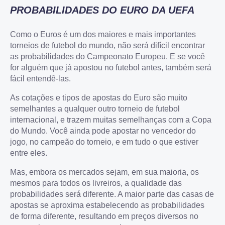
PROBABILIDADES DO EURO DA UEFA
Como o Euros é um dos maiores e mais importantes
torneios de futebol do mundo, não será difícil encontrar
as probabilidades do Campeonato Europeu. E se você
for alguém que já apostou no futebol antes, também será
fácil entendê-las.
As cotações e tipos de apostas do Euro são muito
semelhantes a qualquer outro torneio de futebol
internacional, e trazem muitas semelhanças com a Copa
do Mundo. Você ainda pode apostar no vencedor do
jogo, no campeão do torneio, e em tudo o que estiver
entre eles.
Mas, embora os mercados sejam, em sua maioria, os
mesmos para todos os livreiros, a qualidade das
probabilidades será diferente. A maior parte das casas de
apostas se aproxima estabelecendo as probabilidades
de forma diferente, resultando em preços diversos no