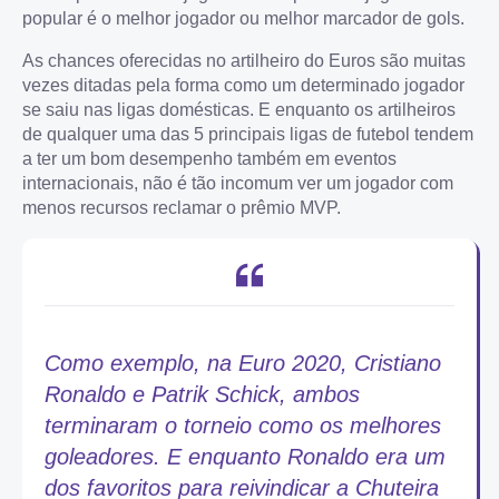
popular é o melhor jogador ou melhor marcador de gols.
As chances oferecidas no artilheiro do Euros são muitas
vezes ditadas pela forma como um determinado jogador
se saiu nas ligas domésticas. E enquanto os artilheiros
de qualquer uma das 5 principais ligas de futebol tendem
a ter um bom desempenho também em eventos
internacionais, não é tão incomum ver um jogador com
menos recursos reclamar o prêmio MVP.
Como exemplo, na Euro 2020, Cristiano
Ronaldo e Patrik Schick, ambos
terminaram o torneio como os melhores
goleadores. E enquanto Ronaldo era um
dos favoritos para reivindicar a Chuteira