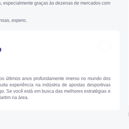
os, especialmente graças às dezenas de mercados com
nsas, espero.
O
 os últimos anos profundamente imerso no mundo dos
uita experiência na indústria de apostas desportivas
igo. Se você está em busca das melhores estratégias e
artim na área.