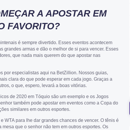
OMEÇAR A APOSTAR EM
O FAVORITO?
uintenais é sempre divertido. Esses eventos acontecem
as grandes armas e dão o melhor de si para vencer. Esses
dores, que nada mais querem do que apostar nas
por especialistas aqui na BetZillion. Nossos guias,
ais clara do que pode esperar em cada jogo. Graças a
ros, o que, espero, levará a boas vitórias.
picos de 2020 em Tóquio são um exemplo e os Jogos
 senhor também pode apostar em eventos como a Copa do
ões similares em outros esportes.
 e WTA para lhe dar grandes chances de vencer. O tênis é
 mesa que o senhor não tem em outros esportes. Os