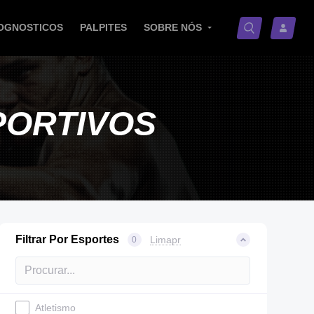
OGNOSTICOS
PALPITES
SOBRE NÓS
PORTIVOS
Filtrar Por Esportes
Limapr
0
Atletismo