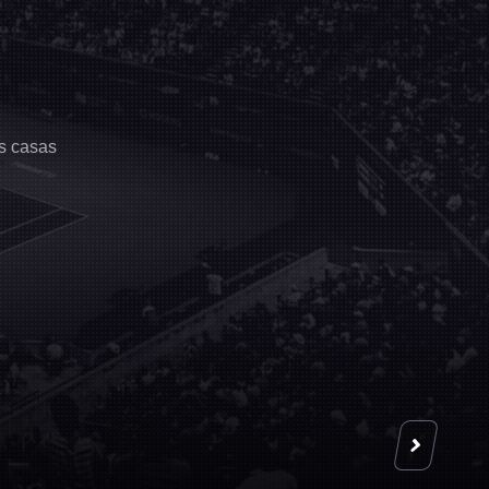
as casas