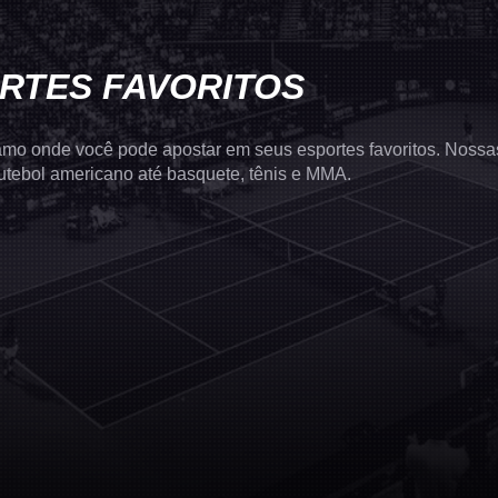
RTES FAVORITOS
 ramo onde você pode apostar em seus esportes favoritos. Noss
utebol americano até basquete, tênis e MMA.