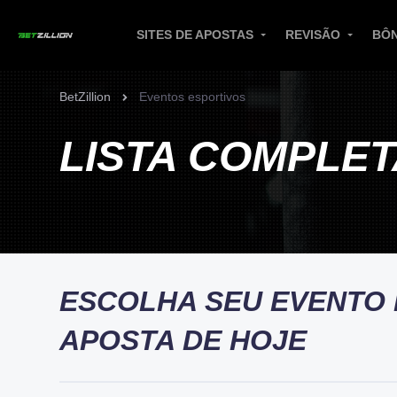
SITES DE APOSTAS
REVISÃO
BÔ
BetZillion
Eventos esportivos
LISTA COMPLET
ESCOLHA SEU EVENTO 
APOSTA DE HOJE