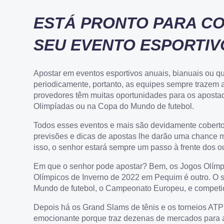
ESTÁ PRONTO PARA C
SEU EVENTO ESPORTIV
Apostar em eventos esportivos anuais, bianuais ou q
periodicamente, portanto, as equipes sempre trazem 
provedores têm muitas oportunidades para os aposta
Olimpíadas ou na Copa do Mundo de futebol.
Todos esses eventos e mais são devidamente cobertos 
previsões e dicas de apostas lhe darão uma chance m
isso, o senhor estará sempre um passo à frente dos out
Em que o senhor pode apostar? Bem, os Jogos Olím
Olímpicos de Inverno de 2022 em Pequim é outro. O
Mundo de futebol, o Campeonato Europeu, e competiç
Depois há os Grand Slams de tênis e os torneios ATP
emocionante porque traz dezenas de mercados para a