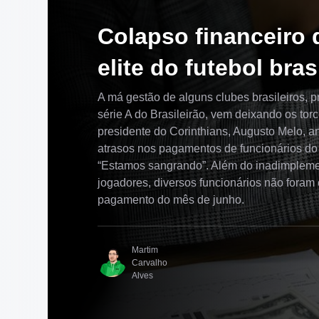
Colapso financeiro 
elite do futebol bras
A má gestão de alguns clubes brasileiros, p
série A do Brasileirão, vem deixando os tor
presidente do Corinthians, Augusto Melo, a
atrasos nos pagamentos de funcionários do 
“Estamos sangrando”. Além do inadimpleme
jogadores, diversos funcionários não foram
pagamento do mês de junho.
Martim
Carvalho
Alves