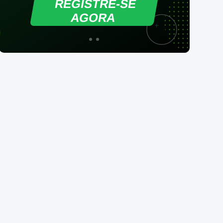
REGISTRE-SE
AGORA