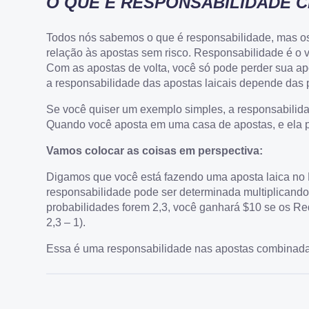
O QUE É RESPONSABILIDADE C
Todos nós sabemos o que é responsabilidade, mas os
relação às apostas sem risco. Responsabilidade é o 
Com as apostas de volta, você só pode perder sua ap
a responsabilidade das apostas laicais depende das 
Se você quiser um exemplo simples, a responsabilida
Quando você aposta em uma casa de apostas, e ela pe
Vamos colocar as coisas em perspectiva:
Digamos que você está fazendo uma aposta laica no 
responsabilidade pode ser determinada multiplicando
probabilidades forem 2,3, você ganhará $10 se os R
2,3 – 1).
Essa é uma responsabilidade nas apostas combinada