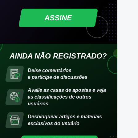
ASSINE
AINDA NÃO REGISTRADO?
Deixe comentários
e participe de discussões
Avalie as casas de apostas e veja
as classificações de outros
usuários
Desbloquear artigos e materiais
exclusivos do usuário