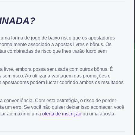
INADA?
uma forma de jogo de baixo risco que os apostadores
é normalmente associado a apostas livres e bônus. Os
tas combinadas de risco que lhes trarão lucro sem
a livre, embora possa ser usada com outros bônus. É
sem risco. Ao utilizar a vantagem das promoções e
os apostadores podem lucrar cobrindo ambos os resultados
 conveniência. Com esta estratégia, o risco de perder
a um erro. Se você não quiser deixar isso acontecer, você
eitar ao máximo uma
oferta de inscrição
ou uma aposta