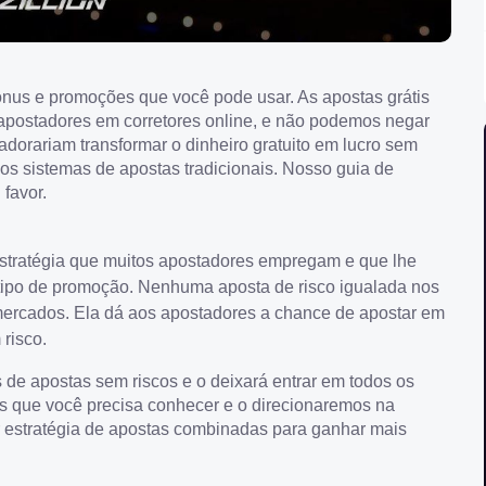
ônus e promoções que você pode usar. As apostas grátis
postadores em corretores online, e não podemos negar
adorariam transformar o dinheiro gratuito em lucro sem
 os sistemas de apostas tradicionais. Nosso guia de
favor.
stratégia que muitos apostadores empregam e que lhe
ro tipo de promoção. Nenhuma aposta de risco igualada nos
rcados. Ela dá aos apostadores a chance de apostar em
risco.
s de apostas sem riscos e o deixará entrar em todos os
s que você precisa conhecer e o direcionaremos na
r estratégia de apostas combinadas para ganhar mais