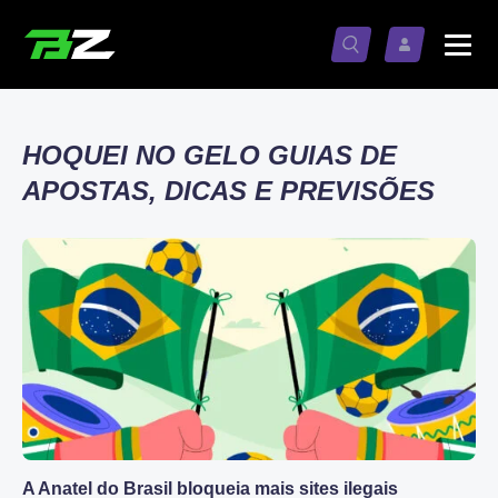
HOQUEI NO GELO GUIAS DE
APOSTAS, DICAS E PREVISÕES
A Anatel do Brasil bloqueia mais sites ilegais