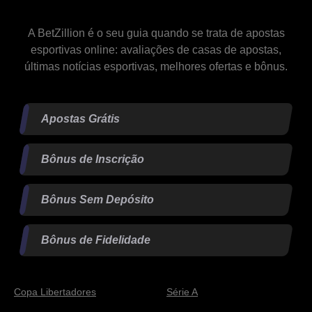
A BetZillion é o seu guia quando se trata de apostas
esportivas online: avaliações de casas de apostas,
últimas notícias esportivas, melhores ofertas e bônus.
Apostas Grátis
Bônus de Inscrição
Bônus Sem Depósito
Bônus de Fidelidade
Copa Libertadores
Série A