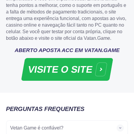
tenha pontos a melhorar, como o suporte em português e
a falta de métodos de pagamento tradicionais, o site
entrega uma experiência funcional, com apostas ao vivo,
cassino online e navegação fácil tanto no PC quanto no
celular. Se você quer testar por conta própria, clique no
botão abaixo e visite o site oficial da Vatan.Game.
ABERTO APOSTA ACC EM VATAN.GAME
VISITE O SITE
PERGUNTAS FREQUENTES
Vetan Game é confiável?